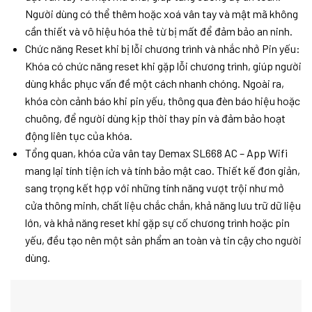
Người dùng có thể thêm hoặc xoá vân tay và mật mã không
cần thiết và vô hiệu hóa thẻ từ bị mất để đảm bảo an ninh.
Chức năng Reset khi bị lỗi chương trình và nhắc nhở Pin yếu:
Khóa có chức năng reset khi gặp lỗi chương trình, giúp người
dùng khắc phục vấn đề một cách nhanh chóng. Ngoài ra,
khóa còn cảnh báo khi pin yếu, thông qua đèn báo hiệu hoặc
chuông, để người dùng kịp thời thay pin và đảm bảo hoạt
động liên tục của khóa.
Tổng quan, khóa cửa vân tay Demax SL668 AC – App Wifi
mang lại tính tiện ích và tính bảo mật cao. Thiết kế đơn giản,
sang trọng kết hợp với những tính năng vượt trội như mở
cửa thông minh, chất liệu chắc chắn, khả năng lưu trữ dữ liệu
lớn, và khả năng reset khi gặp sự cố chương trình hoặc pin
yếu, đều tạo nên một sản phẩm an toàn và tin cậy cho người
dùng.