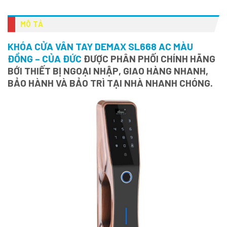
MÔ TẢ
KHÓA CỬA VÂN TAY DEMAX SL668 AC MÀU
ĐỒNG – CỦA ĐỨC
ĐƯỢC PHÂN PHỐI CHÍNH HÃNG
BỚI THIẾT BỊ NGOẠI NHẬP, GIAO HÀNG NHANH,
BẢO HÀNH VÀ BẢO TRÌ TẠI NHÀ NHANH CHÓNG.