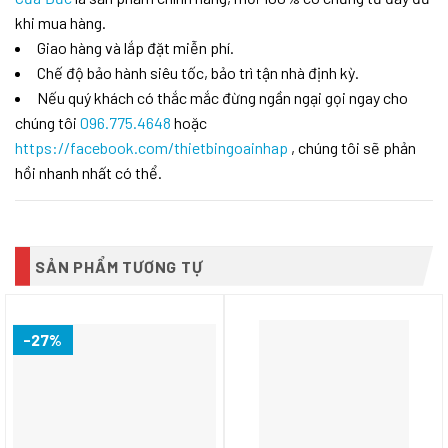
khi mua hàng.
Giao hàng và lắp đặt miễn phí.
Chế độ bảo hành siêu tốc, bảo trì tận nhà định kỳ.
Nếu quý khách có thắc mắc đừng ngần ngại gọi ngay cho
chúng tôi
096.775.4648
hoặc
https://facebook.com/thietbingoainhap
, chúng tôi sẽ phản
hồi nhanh nhất có thể.
SẢN PHẨM TƯƠNG TỰ
-27%