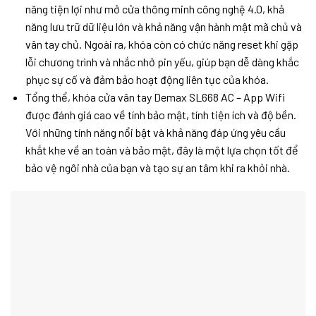
năng tiện lợi như mở cửa thông minh công nghệ 4.0, khả
năng lưu trữ dữ liệu lớn và khả năng vận hành mật mã chủ và
vân tay chủ. Ngoài ra, khóa còn có chức năng reset khi gặp
lỗi chương trình và nhắc nhở pin yếu, giúp bạn dễ dàng khắc
phục sự cố và đảm bảo hoạt động liên tục của khóa.
Tổng thể, khóa cửa vân tay Demax SL668 AC – App Wifi
được đánh giá cao về tính bảo mật, tính tiện ích và độ bền.
Với những tính năng nổi bật và khả năng đáp ứng yêu cầu
khắt khe về an toàn và bảo mật, đây là một lựa chọn tốt để
bảo vệ ngôi nhà của bạn và tạo sự an tâm khi ra khỏi nhà.