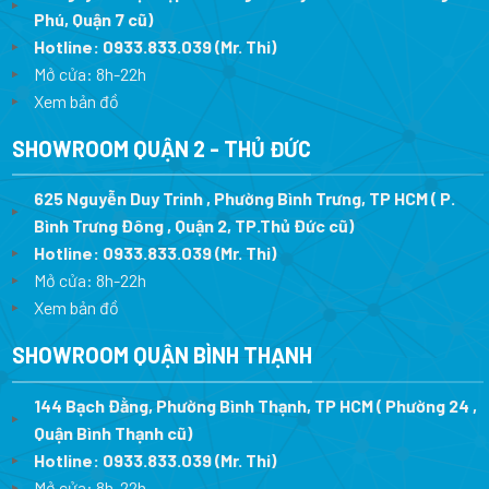
Phú, Quận 7 cũ)
Hotline:
0933.833.039
(Mr. Thi
)
Mở cửa: 8h-22h
Xem bản đồ
SHOWROOM QUẬN 2 - THỦ ĐỨC
625 Nguyễn Duy Trinh , Phường Bình Trưng, TP HCM ( P.
Bình Trưng Đông , Quận 2, TP.Thủ Đức cũ)
Hotline:
0933.833.039
(Mr. Thi)
Mở cửa: 8h-22h
Xem bản đồ
SHOWROOM QUẬN BÌNH THẠNH
144 Bạch Đằng, Phường Bình Thạnh, TP HCM ( Phường 24 ,
Quận Bình Thạnh cũ)
Hotline:
0933.833.039
(Mr. Thi)
Mở cửa: 8h-22h