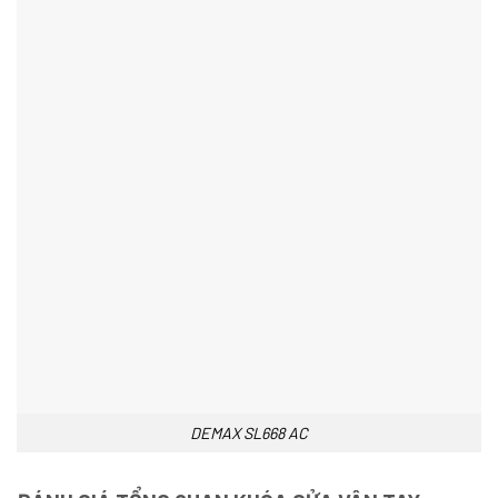
DEMAX SL668 AC