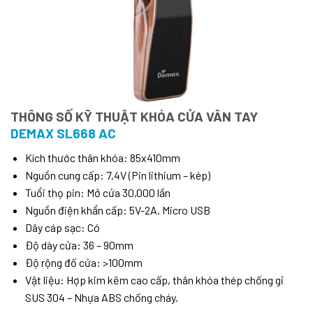
THÔNG SỐ KỸ THUẬT KHÓA CỬA VÂN TAY
DEMAX SL668 AC
Kích thước thân khóa: 85x410mm
Nguồn cung cấp: 7,4V (Pin lithium – kép)
Tuổi thọ pin: Mở cửa 30,000 lần
Nguồn điện khẩn cấp: 5V-2A, Micro USB
Dây cáp sạc: Có
Độ dày cửa: 36 – 90mm
Độ rộng đố cửa: >100mm
Vật liệu: Hợp kim kẽm cao cấp, thân khóa thép chống gỉ
SUS 304 – Nhựa ABS chống cháy.