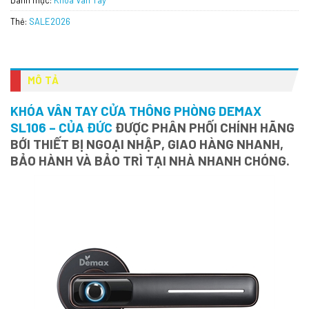
Thẻ:
SALE2026
MÔ TẢ
KHÓA VÂN TAY CỬA THÔNG PHÒNG DEMAX
SL106 – CỦA ĐỨC
ĐƯỢC PHÂN PHỐI CHÍNH HÃNG
BỚI THIẾT BỊ NGOẠI NHẬP, GIAO HÀNG NHANH,
BẢO HÀNH VÀ BẢO TRÌ TẠI NHÀ NHANH CHÓNG.