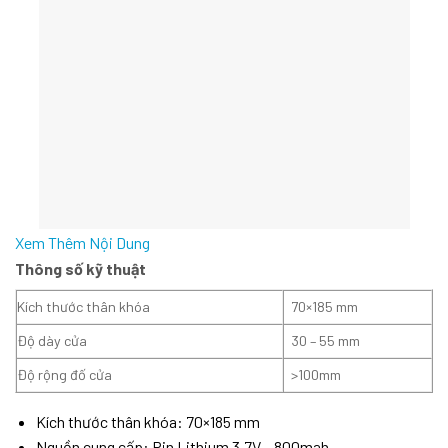
Xem Thêm Nội Dung
Thông số kỹ thuật
Kích thước thân khóa
70×185 mm
Độ dày cửa
30 – 55 mm
Độ rộng đố cửa
>100mm
Kích thước thân khóa: 70×185 mm
Nguồn cung cấp: Pin Lithium 3,7V – 800mah