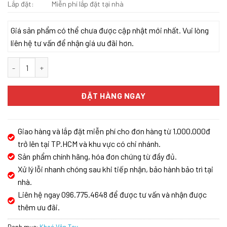
Lắp đặt:
Miễn phí lắp đặt tại nhà
Giá sản phẩm có thể chưa được cập nhật mới nhất. Vui lòng
liên hệ tư vấn để nhận giá ưu đãi hơn.
Khóa vân tay cửa thông phòng Demax SL106 - Của Đức số lượng
ĐẶT HÀNG NGAY
Giao hàng và lắp đặt miễn phí cho đơn hàng từ 1.000.000đ
trở lên tại TP.HCM và khu vực có chi nhánh.
Sản phẩm chính hãng, hóa đơn chứng từ đầy đủ.
Xử lý lỗi nhanh chóng sau khi tiếp nhận, bảo hành bảo trì tại
nhà.
Liên hệ ngay 096.775.4648 để được tư vấn và nhận được
thêm ưu đãi.
Danh mục:
Khoá Vân Tay