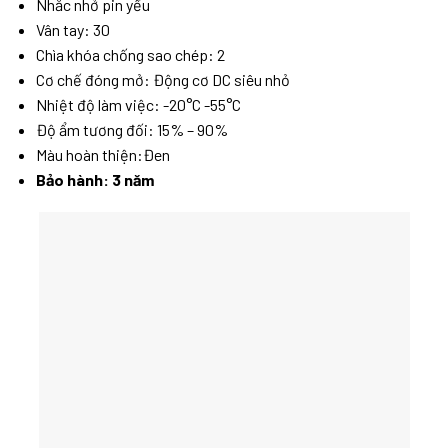
Nhắc nhở pin yếu
Vân tay: 30
Chìa khóa chống sao chép: 2
Cơ chế đóng mở: Động cơ DC siêu nhỏ
Nhiệt độ làm việc: -20°C -55°C
Độ ẩm tương đối: 15% – 90%
Màu hoàn thiện:Đen
Bảo hành: 3 năm