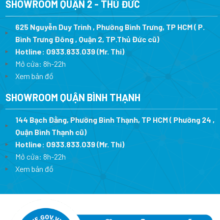
SHOWROOM QUẬN 2 - THỦ ĐỨC
625 Nguyễn Duy Trinh , Phường Bình Trưng, TP HCM ( P.
Bình Trưng Đông , Quận 2, TP.Thủ Đức cũ)
Hotline:
0933.833.039
(Mr. Thi)
Mở cửa: 8h-22h
Xem bản đồ
SHOWROOM QUẬN BÌNH THẠNH
144 Bạch Đằng, Phường Bình Thạnh, TP HCM ( Phường 24 ,
Quận Bình Thạnh cũ)
Hotline:
0933.833.039
(Mr. Thi)
Mở cửa: 8h-22h
Xem bản đồ