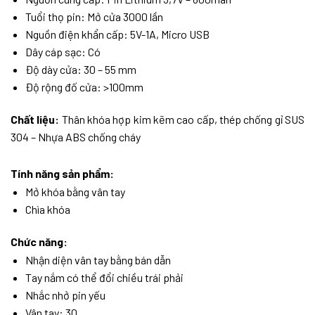
Tuổi thọ pin: Mở cửa 3000 lần
Nguồn điện khẩn cấp: 5V-1A, Micro USB
Dây cáp sạc: Có
Độ dày cửa: 30 – 55 mm
Độ rộng đố cửa: >100mm
Chất liệu:
Thân khóa hợp kim kẽm cao cấp, thép chống gỉ SUS
304 – Nhựa ABS chống cháy
Tính năng sản phẩm:
Mở khóa bằng vân tay
Chìa khóa
Chức năng:
Nhận diện vân tay bằng bán dẫn
Tay nắm có thể đổi chiều trái phải
Nhắc nhở pin yếu
Vân tay: 30