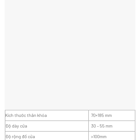
Kích thước thân khóa
70×185 mm
Độ dày cửa
30 – 55 mm
Độ rộng đố cửa
>100mm