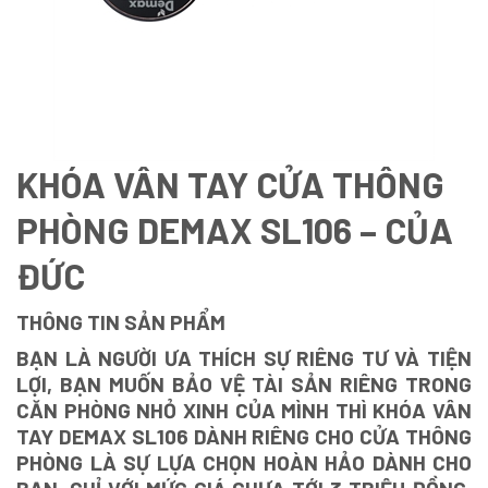
KHÓA VÂN TAY CỬA THÔNG
PHÒNG DEMAX SL106 – CỦA
ĐỨC
THÔNG TIN SẢN PHẨM
BẠN LÀ NGƯỜI ƯA THÍCH SỰ RIÊNG TƯ VÀ TIỆN
LỢI, BẠN MUỐN BẢO VỆ TÀI SẢN RIÊNG TRONG
CĂN PHÒNG NHỎ XINH CỦA MÌNH THÌ KHÓA VÂN
TAY DEMAX SL106 DÀNH RIÊNG CHO CỬA THÔNG
PHÒNG LÀ SỰ LỰA CHỌN HOÀN HẢO DÀNH CHO