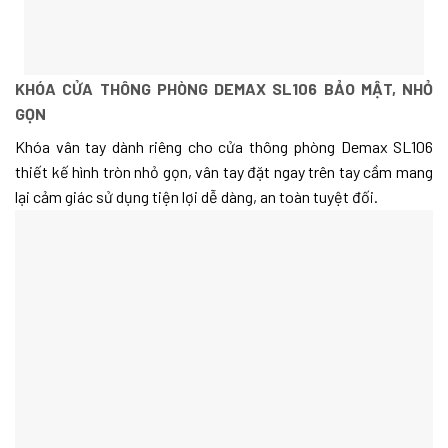
KHÓA CỬA THÔNG PHÒNG DEMAX SL106 BẢO MẬT, NHỎ
GỌN
Khóa vân tay dành riêng cho cửa thông phòng Demax SL106
thiết kế hình tròn nhỏ gọn, vân tay đặt ngay trên tay cầm mang
lại cảm giác sử dụng tiện lợi dễ dàng, an toàn tuyệt đối.