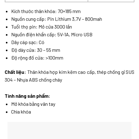
Kích thước thân khóa: 70×185 mm
Nguồn cung cấp: Pin Lithium 3,7V – 800mah
Tuổi thọ pin: Mở cửa 3000 lần
Nguồn điện khẩn cấp: 5V-1A, Micro USB
Dây cáp sạc: Có
Độ dày cửa: 30 – 55 mm
Độ rộng đố cửa: >100mm
Chất liệu:
Thân khóa hợp kim kẽm cao cấp, thép chống gỉ SUS
304 – Nhựa ABS chống cháy
Tính năng sản phẩm:
Mở khóa bằng vân tay
Chìa khóa