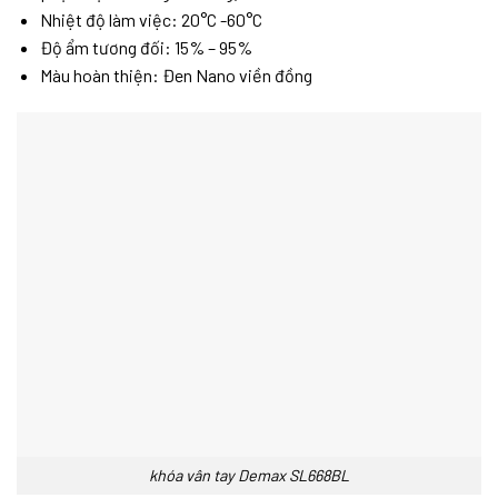
Nhiệt độ làm việc: 20°C -60°C
Độ ẩm tương đối: 15% – 95%
Màu hoàn thiện: Đen Nano viền đồng
khóa vân tay Demax SL668BL