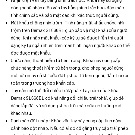
công nghệ nhận diện vân tay bằng sinh trắc học, đảm bảo
tính chính xác và bảo mật cao khi xác thực người dùng.
Mật khẩu chống nhìn trộm: Tính năng mật khẩu chống nhìn
trộm trên Demax SL668BL giúp bảo vệ mật khẩu của người
dùng. Khi nhập mật khẩu, các ký tự sẽ được hiển thị dưới
dạng ký tự ngẫu nhiên trên màn hình, ngăn người khác có thể
đọc được mật khẩu.
Chức năng thoát hiểm từ bên trong: Khóa này cung cấp
chức năng thoát hiểm từ bên trong, cho phép người dùng
mở cửa ngay cả khi cửa đã bị khóa từ bên ngoài, đảm bảo an
toàn trong trường hợp khẩn cấp.
Tay nắm có thể đổi chiều trái/phải: Tay nắm của khóa
Demax SL668BL có khả năng đổi chiều trái/phải, giúp dễ
dàng lắp đặt và sử dụng khóa trên các cửa có hướng mở
khác nhau.
Cảnh báo đột nhập: Khóa vân tay này cung cấp tính năng
cảnh báo đột nhập. Nếu có ai đó cố gắng truy cập trái phép