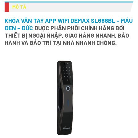
MÔ TẢ
KHÓA VÂN TAY APP WIFI DEMAX SL668BL – MÁU
ĐEN – ĐỨC
ĐƯỢC PHÂN PHỐI CHÍNH HÃNG BỚI
THIẾT BỊ NGOẠI NHẬP, GIAO HÀNG NHANH, BẢO
HÀNH VÀ BẢO TRÌ TẠI NHÀ NHANH CHÓNG.