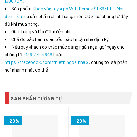
I6007DM
,
Sản phẩm
Khóa vân tay App Wifi Demax SL668BL – Máu
đen – Đức
là sản phẩm chính hãng, mới 100% có chứng từ đầy
đủ khi mua hàng.
Giao hàng và lắp đặt miễn phí.
Chế độ bảo hành siêu tốc, bảo trì tận nhà định kỳ.
Nếu quý khách có thắc mắc đừng ngần ngại gọi ngay cho
chúng tôi
096.775.4648
hoặc
https://facebook.com/thietbingoainhap
, chúng tôi sẽ phản
hồi nhanh nhất có thể.
SẢN PHẨM TƯƠNG TỰ
-20%
-20%