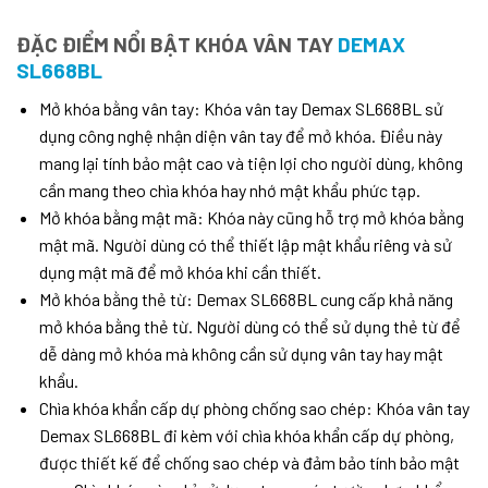
ĐẶC ĐIỂM NỔI BẬT KHÓA VÂN TAY
DEMAX
SL668BL
Mở khóa bằng vân tay: Khóa vân tay Demax SL668BL sử
dụng công nghệ nhận diện vân tay để mở khóa. Điều này
mang lại tính bảo mật cao và tiện lợi cho người dùng, không
cần mang theo chìa khóa hay nhớ mật khẩu phức tạp.
Mở khóa bằng mật mã: Khóa này cũng hỗ trợ mở khóa bằng
mật mã. Người dùng có thể thiết lập mật khẩu riêng và sử
dụng mật mã để mở khóa khi cần thiết.
Mở khóa bằng thẻ từ: Demax SL668BL cung cấp khả năng
mở khóa bằng thẻ từ. Người dùng có thể sử dụng thẻ từ để
dễ dàng mở khóa mà không cần sử dụng vân tay hay mật
khẩu.
Chìa khóa khẩn cấp dự phòng chống sao chép: Khóa vân tay
Demax SL668BL đi kèm với chìa khóa khẩn cấp dự phòng,
được thiết kế để chống sao chép và đảm bảo tính bảo mật