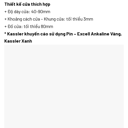
Thiết kế cửa thích hợp
+ Độ dày cửa: 40-90mm
+ Khoảng cách cửa – Khung cửa: tối thiểu 3mm
+ Đố cửa: tối thiểu 80mm
* Kassler khuyến cáo sử dụng Pin – Excell Ankaline Vàng,
Kassler Xanh