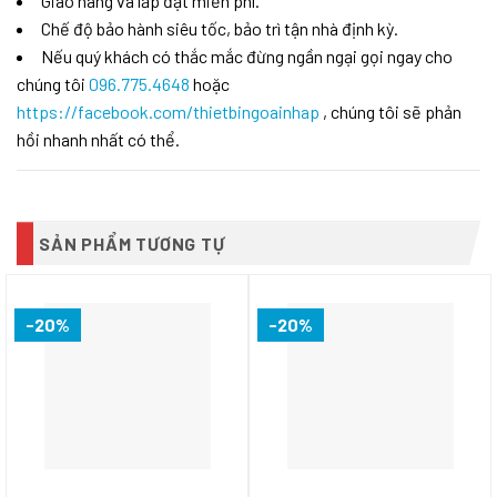
Giao hàng và lắp đặt miễn phí.
Chế độ bảo hành siêu tốc, bảo trì tận nhà định kỳ.
Nếu quý khách có thắc mắc đừng ngần ngại gọi ngay cho
chúng tôi
096.775.4648
hoặc
https://facebook.com/thietbingoainhap
, chúng tôi sẽ phản
hồi nhanh nhất có thể.
SẢN PHẨM TƯƠNG TỰ
-20%
-20%