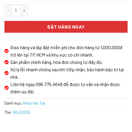
Khóa vân tay Kassler KL-600 PC số lượng
ĐẶT HÀNG NGAY
Giao hàng và lắp đặt miễn phí cho đơn hàng từ 1.000.000đ
trở lên tại TP.HCM và khu vực có chi nhánh.
Sản phẩm chính hãng, hóa đơn chứng từ đầy đủ.
Xử lý lỗi nhanh chóng sau khi tiếp nhận, bảo hành bảo trì tại
nhà.
Liên hệ ngay 096.775.4648 để được tư vấn và nhận được
thêm ưu đãi.
Danh mục:
Khoá Vân Tay
Thẻ:
SALE2026