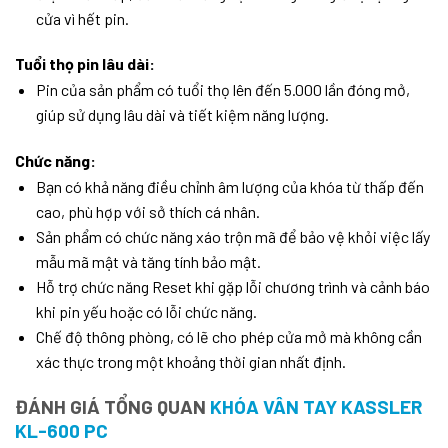
cửa vì hết pin.
Tuổi thọ pin lâu dài:
Pin của sản phẩm có tuổi thọ lên đến 5.000 lần đóng mở,
giúp sử dụng lâu dài và tiết kiệm năng lượng.
Chức năng:
Bạn có khả năng điều chỉnh âm lượng của khóa từ thấp đến
cao, phù hợp với sở thích cá nhân.
Sản phẩm có chức năng xáo trộn mã để bảo vệ khỏi việc lấy
mẫu mã mật và tăng tính bảo mật.
Hỗ trợ chức năng Reset khi gặp lỗi chương trình và cảnh báo
khi pin yếu hoặc có lỗi chức năng.
Chế độ thông phòng, có lẽ cho phép cửa mở mà không cần
xác thực trong một khoảng thời gian nhất định.
ĐÁNH GIÁ TỔNG QUAN
KHÓA VÂN TAY KASSLER
KL-600 PC