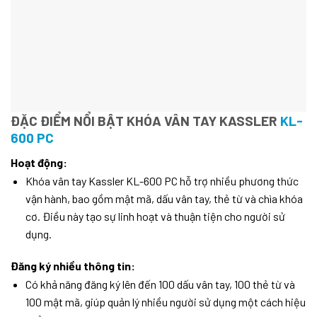
ĐẶC ĐIỂM NỔI BẬT KHÓA VÂN TAY KASSLER
KL-
600 PC
Hoạt động:
Khóa vân tay Kassler KL-600 PC hỗ trợ nhiều phương thức
vận hành, bao gồm mật mã, dấu vân tay, thẻ từ và chìa khóa
cơ. Điều này tạo sự linh hoạt và thuận tiện cho người sử
dụng.
Đăng ký nhiều thông tin:
Có khả năng đăng ký lên đến 100 dấu vân tay, 100 thẻ từ và
100 mật mã, giúp quản lý nhiều người sử dụng một cách hiệu