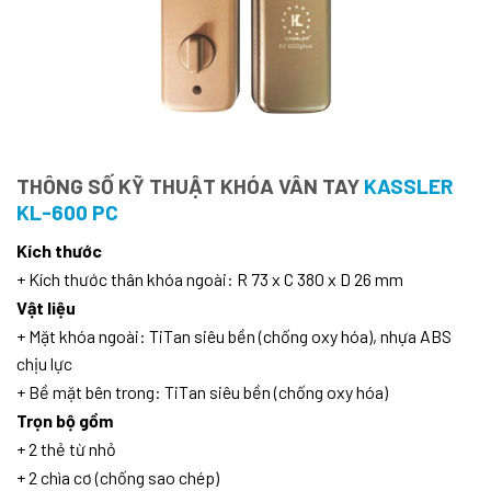
THÔNG SỐ KỸ THUẬT KHÓA VÂN TAY
KASSLER
KL-600 PC
Kích thước
+ Kích thước thân khóa ngoài: R 73 x C 380 x D 26 mm
Vật liệu
+ Mặt khóa ngoài: TiTan siêu bền (chống oxy hóa), nhựa ABS
chịu lực
+ Bề mặt bên trong: TiTan siêu bền (chống oxy hóa)
Trọn bộ gồm
+ 2 thẻ từ nhỏ
+ 2 chìa cơ (chống sao chép)