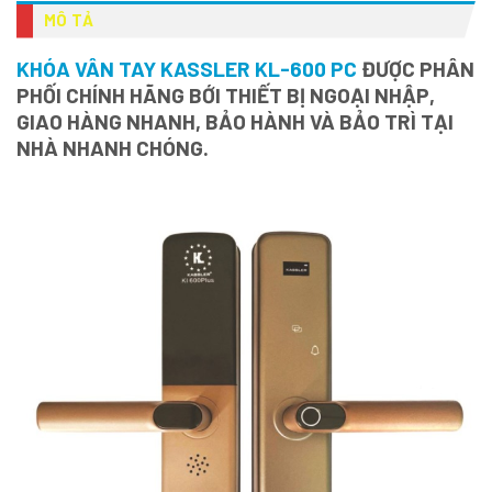
MÔ TẢ
KHÓA VÂN TAY KASSLER KL-600 PC
ĐƯỢC PHÂN
PHỐI CHÍNH HÃNG BỚI THIẾT BỊ NGOẠI NHẬP,
GIAO HÀNG NHANH, BẢO HÀNH VÀ BẢO TRÌ TẠI
NHÀ NHANH CHÓNG.