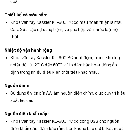
quả.
Thiết kế và màu sắc:
Khóa vân tay Kassler KL-600 PC có màu hoàn thiện là màu
Cafe Sữa, tạo sự sang trọng và phù hợp với nhiều loại nội
thất.
Nhiệt độ vận hành rộng:
Khóa vân tay Kassler KL-600 PC hoạt động trong khoảng
nhiệt độ từ -20°C đến 60°C, giúp đảm bảo hoạt động ổn
định trong nhiều điều kiện thời tiết khác nhau.
Nguồn điện:
Sử dụng 8 viên pin AA làm nguồn điện chính, giúp duy trì hiệu
suất lâu dài.
Nguồn điện khẩn cấp:
Khóa vân tay Kassler KL-600 PC có cổng USB cho nguồn
điện khẩn cấp, đảm bảo rằng bạn không bao giờ bị kẹt ngoài