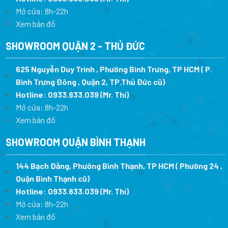
Mở cửa: 8h-22h
Xem bản đồ
SHOWROOM QUẬN 2 - THỦ ĐỨC
625 Nguyễn Duy Trinh , Phường Bình Trưng, TP HCM ( P.
Bình Trưng Đông , Quận 2, TP.Thủ Đức cũ)
Hotline:
0933.833.039
(Mr. Thi)
Mở cửa: 8h-22h
Xem bản đồ
SHOWROOM QUẬN BÌNH THẠNH
144 Bạch Đằng, Phường Bình Thạnh, TP HCM ( Phường 24 ,
Quận Bình Thạnh cũ)
Hotline:
0933.833.039
(Mr. Thi)
Mở cửa: 8h-22h
Xem bản đồ