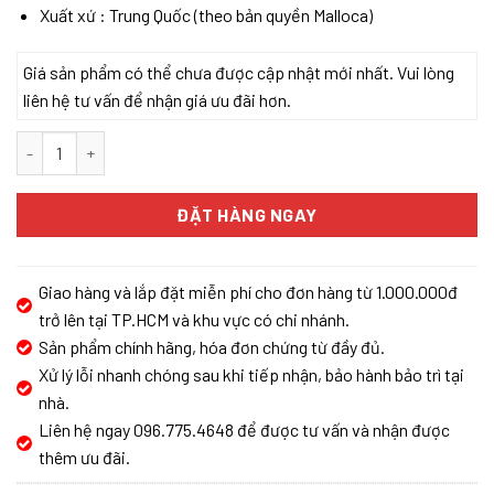
Xuất xứ : Trung Quốc (theo bản quyền Malloca)
Giá sản phẩm có thể chưa được cập nhật mới nhất. Vui lòng
liên hệ tư vấn để nhận giá ưu đãi hơn.
Lò nướng 9 chức năng Malloca MOV 65PYRO số lượng
ĐẶT HÀNG NGAY
Giao hàng và lắp đặt miễn phí cho đơn hàng từ 1.000.000đ
trở lên tại TP.HCM và khu vực có chi nhánh.
Sản phẩm chính hãng, hóa đơn chứng từ đầy đủ.
Xử lý lỗi nhanh chóng sau khi tiếp nhận, bảo hành bảo trì tại
nhà.
Liên hệ ngay 096.775.4648 để được tư vấn và nhận được
thêm ưu đãi.