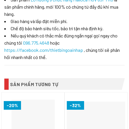
sản phẩm chính hãng, mới 100% có chứng từ đầy đủ khi mua
hàng.
Giao hàng và lắp đặt miễn phí.
Chế độ bảo hành siêu tốc, bảo trì tận nhà định kỳ.
Nếu quý khách có thắc mắc đừng ngần ngại gọi ngay cho
chúng tôi
096.775.4648
hoặc
https://facebook.com/thietbingoainhap
, chúng tôi sẽ phản
hồi nhanh nhất có thể.
SẢN PHẨM TƯƠNG TỰ
-20%
-32%