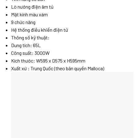
Lò nướng điện âm tủ
Mặt kính màu xám
9 chức năng
Hệ thống điều khiển điện tử
Thông số kỹ thuật:
Dung tích: 65L
Công suất: 3000W
Kích thước: W595 x D575 x H595mm
Xuất xứ : Trung Quốc (theo bản quyền Malloca)