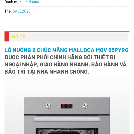
Danh mục:
Lò Nướng
Thẻ:
SALE2026
MÔ TẢ
LÒ NƯỚNG 9 CHỨC NĂNG MALLOCA MOV 65PYRO
ĐƯỢC PHÂN PHỐI CHÍNH HÃNG BỚI THIẾT BỊ
NGOẠI NHẬP, GIAO HÀNG NHANH, BẢO HÀNH VÀ
BẢO TRÌ TẠI NHÀ NHANH CHÓNG.