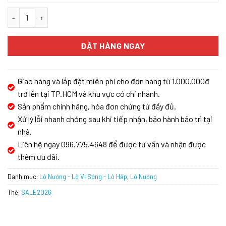
Lò nướng âm tủ GrandX GX75V8 số lượng
ĐẶT HÀNG NGAY
Giao hàng và lắp đặt miễn phí cho đơn hàng từ 1.000.000đ
trở lên tại TP.HCM và khu vực có chi nhánh.
Sản phẩm chính hãng, hóa đơn chứng từ đầy đủ.
Xử lý lỗi nhanh chóng sau khi tiếp nhận, bảo hành bảo trì tại
nhà.
Liên hệ ngay 096.775.4648 để được tư vấn và nhận được
thêm ưu đãi.
Danh mục:
Lò Nướng - Lò Vi Sóng - Lò Hấp
,
Lò Nướng
Thẻ:
SALE2026