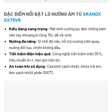
ĐẶC ĐIỂM NỔI BẬT LÒ NƯỚNG ÂM TỦ
GRANDX
GX75V8
Kiểu dáng sang trọng:
Mặt kính cường lực đen chống bám
vân tay, khoang lò rộng 75L dễ vệ sinh.
Nướng đa năng:
12 chế độ nấu, hỗ trợ nướng xiên quay,
nướng đối lưu, chiên không dầu.
Tiết kiệm điện hiệu quả:
Công nghệ tiết kiệm trên 35%,
tiêu chuẩn A++, hẹn giờ tiện lợi.
An toàn khi sử dụng:
Cửa kính cách nhiệt, khóa trẻ em,
làm sạch nhiệt phân 300°C.