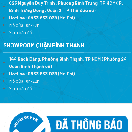
625 Nguyễn Duy Trinh , Phường Bình Trưng, TP HCM ( P.
Bình Trưng Đông , Quận 2, TP.Thủ Đức cũ)
Hotline:
0933.833.039
(Mr. Thi)
Mở cửa: 8h-22h
Xem bản đồ
SHOWROOM QUẬN BÌNH THẠNH
144 Bạch Đằng, Phường Bình Thạnh, TP HCM ( Phường 24 ,
Quận Bình Thạnh cũ)
Hotline:
0933.833.039
(Mr. Thi)
Mở cửa: 8h-22h
Xem bản đồ