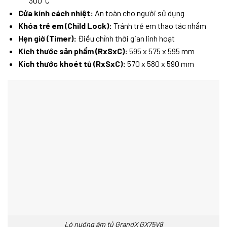
300°C
Cửa kính cách nhiệt:
An toàn cho người sử dụng
Khóa trẻ em (Child Lock):
Tránh trẻ em thao tác nhầm
Hẹn giờ (Timer):
Điều chỉnh thời gian linh hoạt
Kích thước sản phẩm (RxSxC):
595 x 575 x 595 mm
Kích thước khoét tủ (RxSxC):
570 x 580 x 590 mm
Lò nướng âm tủ GrandX GX75V8