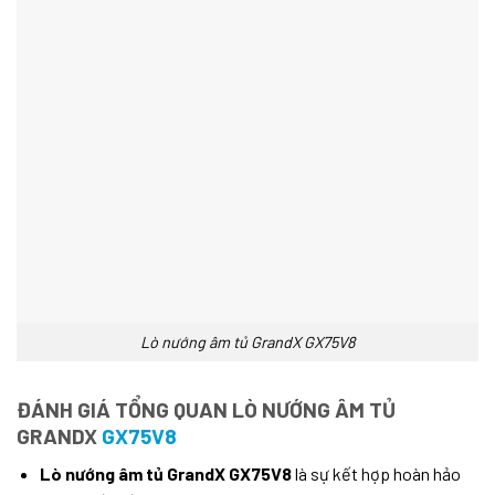
Lò nướng âm tủ GrandX GX75V8
ĐÁNH GIÁ TỔNG QUAN LÒ NƯỚNG ÂM TỦ
GRANDX
GX75V8
Lò nướng âm tủ GrandX GX75V8
là sự kết hợp hoàn hảo