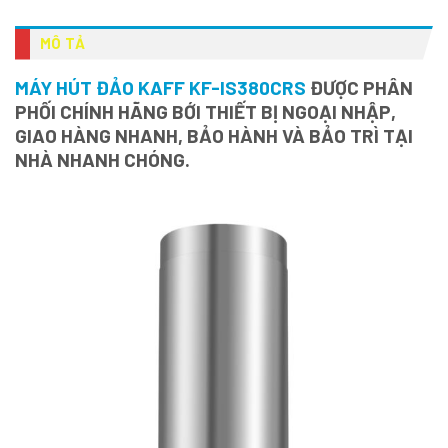
MÔ TẢ
MÁY HÚT ĐẢO KAFF KF-IS380CRS
ĐƯỢC PHÂN
PHỐI CHÍNH HÃNG BỚI THIẾT BỊ NGOẠI NHẬP,
GIAO HÀNG NHANH, BẢO HÀNH VÀ BẢO TRÌ TẠI
NHÀ NHANH CHÓNG.