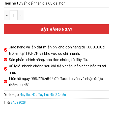
liên hệ tư vấn để nhận giá ưu đãi hơn.
Máy Hút Đảo KAFF KF-IS380CRS số lượng
ĐẶT HÀNG NGAY
Giao hàng và lắp đặt miễn phí cho đơn hàng từ 1.000.000đ
trở lên tại TP.HCM và khu vực có chi nhánh.
Sản phẩm chính hãng, hóa đơn chứng từ đầy đủ.
Xử lý lỗi nhanh chóng sau khi tiếp nhận, bảo hành bảo trì tại
nhà.
Liên hệ ngay 096.775.4648 để được tư vấn và nhận được
thêm ưu đãi.
Danh mục:
Máy Hút Mùi
,
Máy Hút Mùi 2 Chiều
Thẻ:
SALE2026