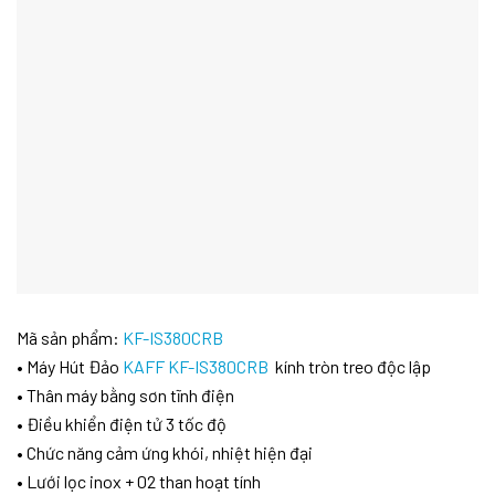
Mã sản phẩm:
KF-IS380CRB
• Máy Hút Đảo
KAFF KF-IS380CRB
kính tròn treo độc lập
• Thân máy bằng sơn tĩnh điện
• Điều khiển điện tử 3 tốc độ
• Chức năng cảm ứng khói, nhiệt hiện đại
• Lưới lọc inox + 02 than hoạt tính