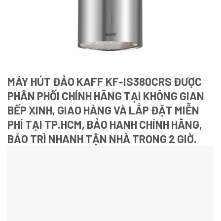
MÁY HÚT ĐẢO KAFF KF-IS380CRS ĐƯỢC
PHÂN PHỐI CHÍNH HÃNG TẠI
KHÔNG GIAN
BẾP XINH
, GIAO HÀNG VÀ LẮP ĐẶT MIỄN
PHÍ TẠI TP.HCM, BẢO HANH CHÍNH HÃNG,
BẢO TRÌ NHANH TẬN NHÀ TRONG 2 GIỜ.