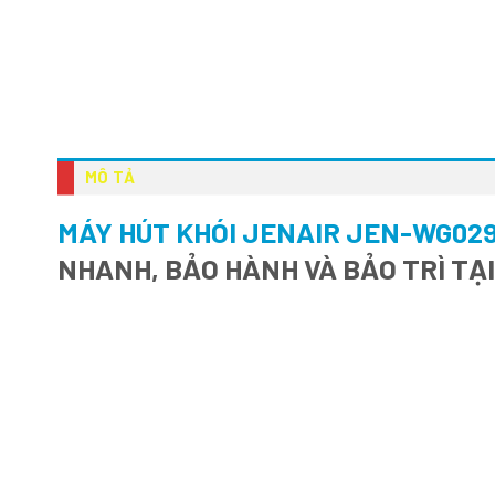
MÔ TẢ
MÁY HÚT KHÓI JENAIR JEN-WG02
NHANH, BẢO HÀNH VÀ BẢO TRÌ TẠ