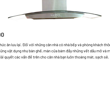
90
ức ăn lưu lại. Đối với những căn nhà có nhà bếp và phòng khách thông
hững vật dụng như bàn ghế, màn cửa bám đầy những vết dầu mỡ và mùi
i quyết các vấn đề trên cho căn nhà bạn luôn thoáng mát, sạch sẽ.