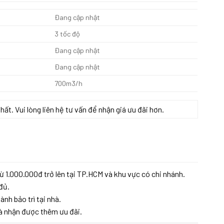
Đang cập nhật
3 tốc độ
Đang cập nhật
Đang cập nhật
700m3/h
t. Vui lòng liên hệ tư vấn để nhận giá ưu đãi hơn.
ừ 1.000.000đ trở lên tại TP.HCM và khu vực có chi nhánh.
đủ.
ành bảo trì tại nhà.
à nhận được thêm ưu đãi.