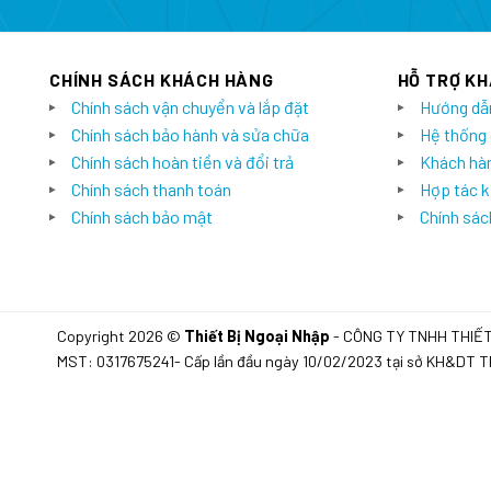
CHÍNH SÁCH KHÁCH HÀNG
HỖ TRỢ K
Chính sách vận chuyển và lắp đặt
Hướng dẫ
Chính sách bảo hành và sửa chữa
Hệ thống
Chính sách hoàn tiền và đổi trả
Khách hàn
Chính sách thanh toán
Hợp tác k
Chính sách bảo mật
Chính sách
Copyright 2026 ©
Thiết Bị Ngoại Nhập
- CÔNG TY TNHH THIẾ
MST: 0317675241- Cấp lần đầu ngày 10/02/2023 tại sở KH&DT 