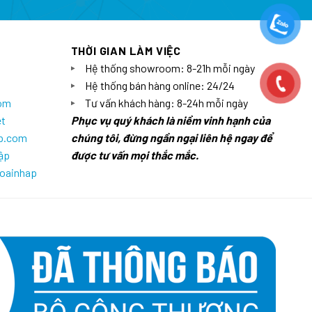
THỜI GIAN LÀM VIỆC
Hệ thống showroom: 8-21h mỗi ngày
Hệ thống bán hàng online: 24/24
com
Tư vấn khách hàng: 8-24h mỗi ngày
et
Phục vụ quý khách là niềm vinh hạnh của
ap.com
chúng tôi, đừng ngần ngại liên hệ ngay để
ập
được tư vấn mọi thắc mắc.
goainhap