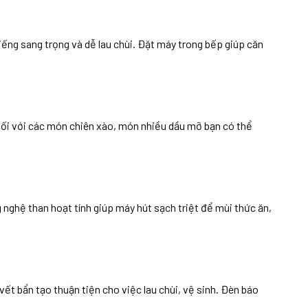
ếng sang trọng và dễ lau chùi. Đặt máy trong bếp giúp căn
Đối với các món chiên xào, món nhiều dầu mỡ bạn có thể
ghệ than hoạt tính giúp máy hút sạch triệt để mùi thức ăn,
 bẩn tạo thuận tiện cho việc lau chùi, vệ sinh. Đèn báo