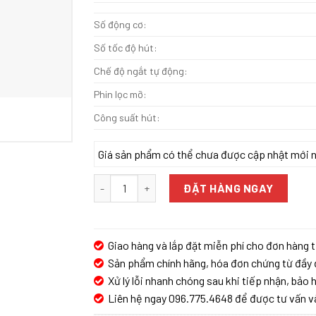
Số động cơ:
Số tốc độ hút:
Chế độ ngắt tự động:
Phin lọc mỡ:
Công suất hút:
Giá sản phẩm có thể chưa được cập nhật mới nhấ
MÁY HÚT KHÓI JENAIR JEN-WG0290 số lượng
ĐẶT HÀNG NGAY
Giao hàng và lắp đặt miễn phí cho đơn hàng t
Sản phẩm chính hãng, hóa đơn chứng từ đầy 
Xử lý lỗi nhanh chóng sau khi tiếp nhận, bảo h
Liên hệ ngay 096.775.4648 để được tư vấn v