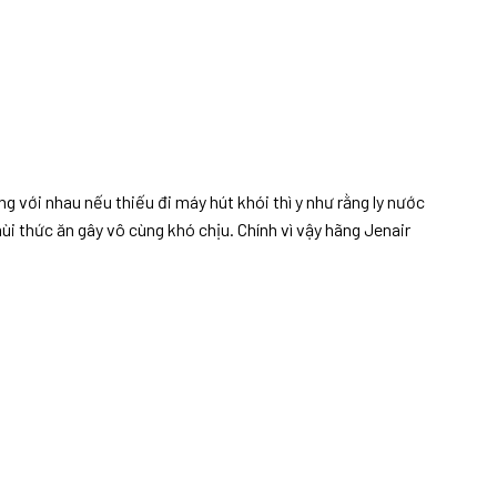
 với nhau nếu thiếu đi máy hút khói thì y như rằng ly nước
 thức ăn gây vô cùng khó chịu. Chính vì vậy hãng Jenair