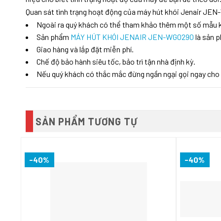
Quan sát tình trạng hoạt động của máy hút khói Jenair JE
Ngoài ra quý khách có thể tham khảo thêm một số mẫu
Sản phẩm
MÁY HÚT KHÓI JENAIR JEN-WG0290
là sản 
Giao hàng và lắp đặt miễn phí.
Chế độ bảo hành siêu tốc, bảo trì tận nhà định kỳ.
Nếu quý khách có thắc mắc đừng ngần ngại gọi ngay cho
SẢN PHẨM TƯƠNG TỰ
-40%
-40%