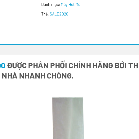
Danh mục:
Máy Hút Mùi
Thẻ:
SALE2026
90
ĐƯỢC PHÂN PHỐI CHÍNH HÃNG BỚI THI
I NHÀ NHANH CHÓNG.