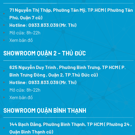
71 Nguyễn Thị Thập, Phường Tân Mỹ, TP.HCM ( Phường Tân
Phú, Quận 7 cũ)
Hotline:
0933.833.039
(Mr. Thi
)
Mở cửa: 8h-22h
Xem bản đồ
SHOWROOM QUẬN 2 - THỦ ĐỨC
625 Nguyễn Duy Trinh , Phường Bình Trưng, TP HCM ( P.
Bình Trưng Đông , Quận 2, TP.Thủ Đức cũ)
Hotline:
0933.833.039
(Mr. Thi)
Mở cửa: 8h-22h
Xem bản đồ
SHOWROOM QUẬN BÌNH THẠNH
144 Bạch Đằng, Phường Bình Thạnh, TP HCM ( Phường 24 ,
Quận Bình Thạnh cũ)