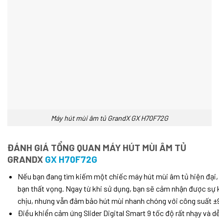
Máy hút mùi âm tủ GrandX GX H70F72G
ĐÁNH GIÁ TỔNG QUAN MÁY HÚT MÙI ÂM TỦ
GRANDX
GX H70F72G
Nếu bạn đang tìm kiếm một chiếc máy hút mùi âm tủ hiện đại,
bạn thất vọng. Ngay từ khi sử dụng, bạn sẽ cảm nhận được sự 
chịu, nhưng vẫn đảm bảo hút mùi nhanh chóng với công suất 
Điều khiển cảm ứng Slider Digital Smart 9 tốc độ rất nhạy và 