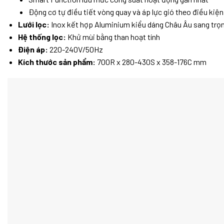
Động cơ tự điều tiết vòng quay và áp lực gió theo điều kiệ
Lưới lọc:
Inox kết hợp Aluminium kiểu dáng Châu Âu sang trọ
Hệ thống lọc:
Khử mùi bằng than hoạt tính
Điện áp:
220-240V/50Hz
Kích thước sản phẩm:
700R x 280-430S x 358-176C mm