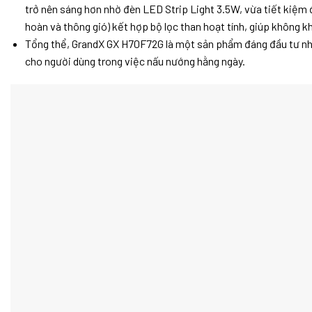
trở nên sáng hơn nhờ đèn LED Strip Light 3.5W, vừa tiết kiệm 
hoàn và thông gió) kết hợp bộ lọc than hoạt tính, giúp không k
Tổng thể, GrandX GX H70F72G là một sản phẩm đáng đầu tư nhờ 
cho người dùng trong việc nấu nướng hằng ngày.