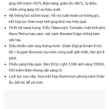
giúp tiết kiệm >50% điện năng, giảm ồn >60%, tự điều
chỉnh vòng quay tối ưu hiệu suất.
Hệ thống hút xả linh hoạt: Hỗ trợ tuần hoàn và thông gió,
kết hợp lọc than hoạt tính giúp khử mùi hiệu quả.
Thiết kế sang trọng: Kiểu Telescopic Tornado, mặt kính phủ
Nano Metta màu xám, vát cạnh Beveled Edge chống bám
vân tay.
Điều khiển cảm ứng thông minh: Slider Digital Smart 9 tốc
độ + Supper Booster, lưu mức công suất gần nhất, hẹn giờ 9
phút.
Chiếu sáng hiệu quả: Đèn Strip Light 3.5W, ánh sáng 7200K,
tiết kiệm điện nhưng vẫn sáng rõ.
Lưới lọc cao cấp: Inox kết hợp Aluminium phong cách Châu
Âu, bền bỉ, dễ vệ sinh.