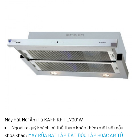
Máy Hút Mùi Âm Tủ KAFF KF-TL7001W
Ngoài ra quý khách có thể tham khảo thêm một số mẫu
khóa khác:
MÁY RỬA BÁT LẮP ĐẶT ĐỘC LẬP HOẶC ÂM TỦ