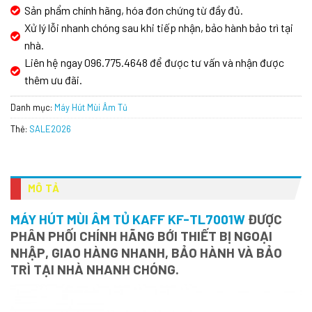
Sản phẩm chính hãng, hóa đơn chứng từ đầy đủ.
Xử lý lỗi nhanh chóng sau khi tiếp nhận, bảo hành bảo trì tại
nhà.
Liên hệ ngay 096.775.4648 để được tư vấn và nhận được
thêm ưu đãi.
Danh mục:
Máy Hút Mùi Âm Tủ
Thẻ:
SALE2026
MÔ TẢ
MÁY HÚT MÙI ÂM TỦ KAFF KF-TL7001W
ĐƯỢC
PHÂN PHỐI CHÍNH HÃNG BỚI THIẾT BỊ NGOẠI
NHẬP, GIAO HÀNG NHANH, BẢO HÀNH VÀ BẢO
TRÌ TẠI NHÀ NHANH CHÓNG.