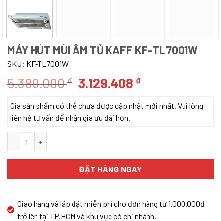
MÁY HÚT MÙI ÂM TỦ KAFF KF-TL7001W
SKU:
KF-TL7001W
Giá
Giá
5.380.000
3.129.408
₫
₫
gốc
hiện
Giá sản phẩm có thể chưa được cập nhật mới nhất. Vui lòng
là:
tại
liên hệ tư vấn để nhận giá ưu đãi hơn.
5.380.000 ₫.
là:
3.129.408 ₫.
Máy Hút Mùi Âm Tủ KAFF KF-TL7001W số lượng
ĐẶT HÀNG NGAY
Giao hàng và lắp đặt miễn phí cho đơn hàng từ 1.000.000đ
trở lên tại TP.HCM và khu vực có chi nhánh.