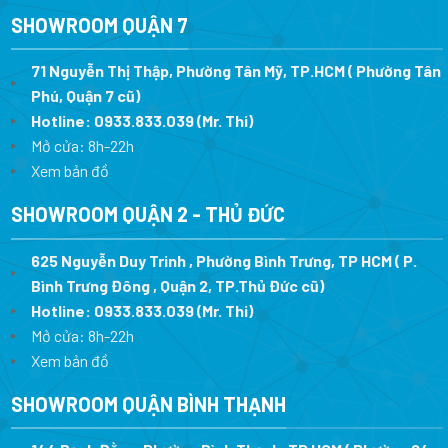
SHOWROOM QUẬN 7
71 Nguyễn Thị Thập, Phường Tân Mỹ, TP.HCM ( Phường Tân
Phú, Quận 7 cũ)
Hotline:
0933.833.039
(Mr. Thi
)
Mở cửa: 8h-22h
Xem bản đồ
SHOWROOM QUẬN 2 - THỦ ĐỨC
625 Nguyễn Duy Trinh , Phường Bình Trưng, TP HCM ( P.
Bình Trưng Đông , Quận 2, TP.Thủ Đức cũ)
Hotline:
0933.833.039
(Mr. Thi)
Mở cửa: 8h-22h
Xem bản đồ
SHOWROOM QUẬN BÌNH THẠNH