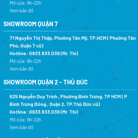
Mở cửa: 8h-22h
Xem bản đồ
SHOWROOM QUẬN 7
71 Nguyễn Thị Thập, Phường Tân Mỹ, TP.HCM ( Phường Tân
Phú, Quận 7 cũ)
Hotline:
0933.833.039
(Mr. Thi
)
Mở cửa: 8h-22h
Xem bản đồ
SHOWROOM QUẬN 2 - THỦ ĐỨC
625 Nguyễn Duy Trinh , Phường Bình Trưng, TP HCM ( P.
Bình Trưng Đông , Quận 2, TP.Thủ Đức cũ)
Hotline:
0933.833.039
(Mr. Thi)
Mở cửa: 8h-22h
Xem bản đồ