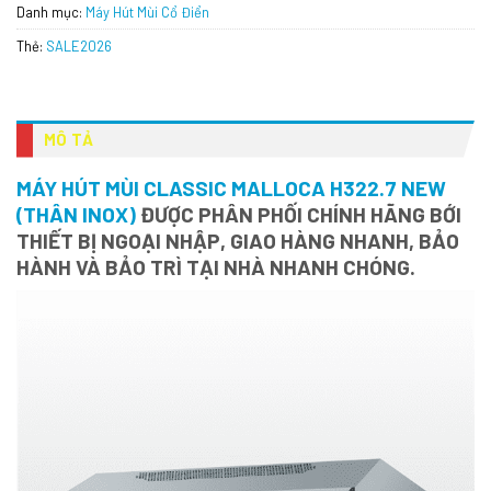
Danh mục:
Máy Hút Mùi Cổ Điển
Thẻ:
SALE2026
MÔ TẢ
MÁY HÚT MÙI CLASSIC MALLOCA H322.7 NEW
(THÂN INOX)
ĐƯỢC PHÂN PHỐI CHÍNH HÃNG BỚI
THIẾT BỊ NGOẠI NHẬP, GIAO HÀNG NHANH, BẢO
HÀNH VÀ BẢO TRÌ TẠI NHÀ NHANH CHÓNG.