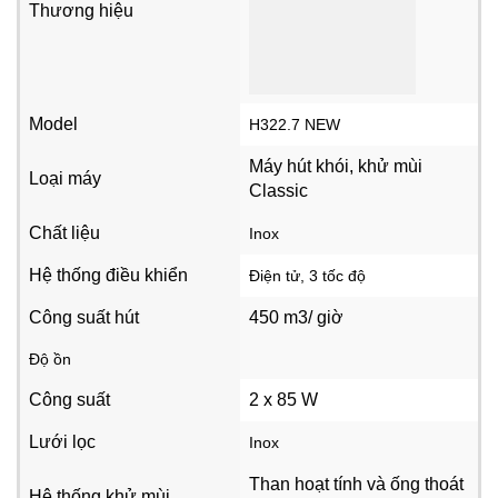
Thương hiệu
Model
H322.7 NEW
Máy hút khói, khử mùi
Loại máy
Classic
Chất liệu
Inox
Hệ thống điều khiển
Điện tử, 3 tốc độ
Công suất hút
450 m3/ giờ
Độ ồn
Công suất
2 x 85 W
Lưới lọc
Inox
Than hoạt tính và ống thoát
Hệ thống khử mùi