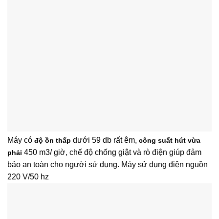
Máy có
dưới 59 db rất êm,
độ ồn thấp
công suất hút vừa
450 m3/ giờ, chế độ chống giật và rò điện giúp đảm
phải
bảo an toàn cho người sử dụng. Máy sử dụng điện nguồn
220 V/50 hz