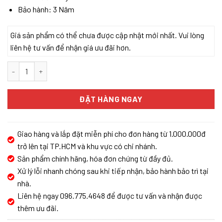
Bảo hành: 3 Năm
Giá sản phẩm có thể chưa được cập nhật mới nhất. Vui lòng
liên hệ tư vấn để nhận giá ưu đãi hơn.
Máy hút mùi Classic Malloca H322.7 New (Thân Inox) số lượng
ĐẶT HÀNG NGAY
Giao hàng và lắp đặt miễn phí cho đơn hàng từ 1.000.000đ
trở lên tại TP.HCM và khu vực có chi nhánh.
Sản phẩm chính hãng, hóa đơn chứng từ đầy đủ.
Xử lý lỗi nhanh chóng sau khi tiếp nhận, bảo hành bảo trì tại
nhà.
Liên hệ ngay 096.775.4648 để được tư vấn và nhận được
thêm ưu đãi.