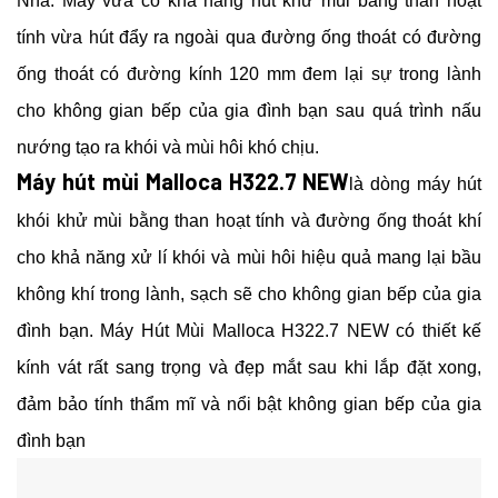
Nha. Máy vừa có khả năng hút khử mùi bằng than hoạt
tính vừa hút đẩy ra ngoài qua đường ống thoát có đường
ống thoát có đường kính 120 mm đem lại sự trong lành
cho không gian bếp của gia đình bạn sau quá trình nấu
nướng tạo ra khói và mùi hôi khó chịu.
Máy hút mùi Malloca H322.7 NEW
là dòng máy hút
khói khử mùi bằng than hoạt tính và đường ống thoát khí
cho khả năng xử lí khói và mùi hôi hiệu quả mang lại bầu
không khí trong lành, sạch sẽ cho không gian bếp của gia
đình bạn. Máy Hút Mùi Malloca H322.7 NEW có thiết kế
kính vát rất sang trọng và đẹp mắt sau khi lắp đặt xong,
đảm bảo tính thẩm mĩ và nổi bật không gian bếp của gia
đình bạn