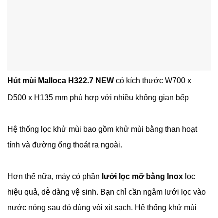
Hút mùi Malloca H322.7 NEW
có kích thước
W700 x
D500 x H135
mm
phù hợp với nhiều không gian bếp
Hệ thống lọc khử mùi bao gồm khử mùi bằng than hoạt
tính và đường ống thoát ra ngoài.
Hơn thế nữa, máy có phần
lưới lọc mỡ bằng Inox
lọc
hiệu quả, dễ dàng vệ sinh. Bạn chỉ cần ngâm lưới lọc vào
nước nóng sau đó dùng vòi xịt sạch. Hệ thống khử mùi