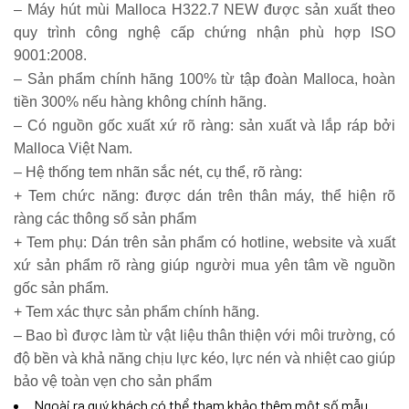
– Máy hút mùi Malloca H322.7 NEW được sản xuất theo
quy trình công nghệ cấp chứng nhận phù hợp ISO
9001:2008.
– Sản phẩm chính hãng 100% từ tập đoàn Malloca, hoàn
tiền 300% nếu hàng không chính hãng.
– Có nguồn gốc xuất xứ rõ ràng: sản xuất và lắp ráp bởi
Malloca Việt Nam.
– Hệ thống tem nhãn sắc nét, cụ thể, rõ ràng:
+ Tem chức năng: được dán trên thân máy, thể hiện rõ
ràng các thông số sản phẩm
+ Tem phụ: Dán trên sản phẩm có hotline, website và xuất
xứ sản phẩm rõ ràng giúp người mua yên tâm về nguồn
gốc sản phẩm.
+ Tem xác thực sản phẩm chính hãng.
– Bao bì được làm từ vật liệu thân thiện với môi trường, có
độ bền và khả năng chịu lực kéo, lực nén và nhiệt cao giúp
bảo vệ toàn vẹn cho sản phẩm
Ngoài ra quý khách có thể tham khảo thêm một số mẫu