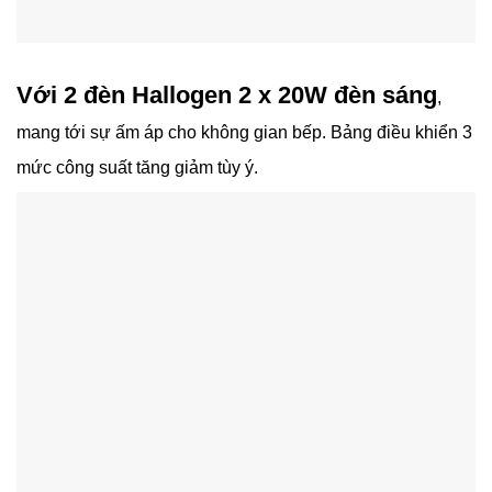
Với 2 đèn Hallogen 2 x 20W đèn sáng
,
mang tới sự ấm áp cho không gian bếp. Bảng điều khiển 3
mức công suất tăng giảm tùy ý.