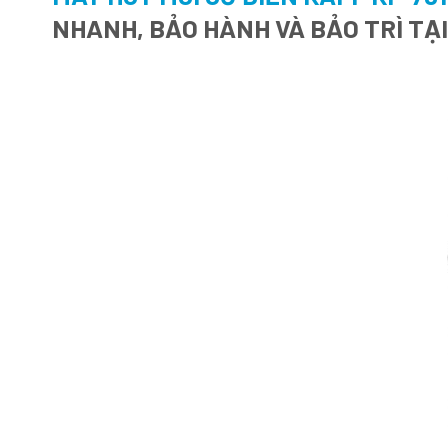
NHANH, BẢO HÀNH VÀ BẢO TRÌ TẠ