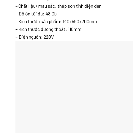
– Chất liệu/ màu sắc: thép sơn tĩnh điện đen
– Độ ồn tối đa: 48 Db
– Kích thước sản phẩm: 140x550x700mm
– Kích thước đường thoát: 110mm
– Điện nguồn: 220V