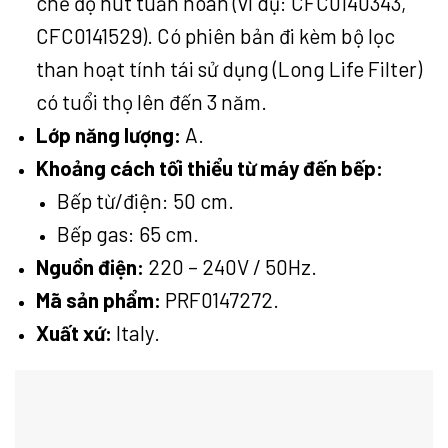
chế độ hút tuần hoàn (ví dụ: CFC0140343,
CFC0141529). Có phiên bản đi kèm bộ lọc
than hoạt tính tái sử dụng (Long Life Filter)
có tuổi thọ lên đến 3 năm.
Lớp năng lượng:
A.
Khoảng cách tối thiểu từ máy đến bếp:
Bếp từ/điện: 50 cm.
Bếp gas: 65 cm.
Nguồn điện:
220 – 240V / 50Hz.
Mã sản phẩm:
PRF0147272.
Xuất xứ:
Italy.