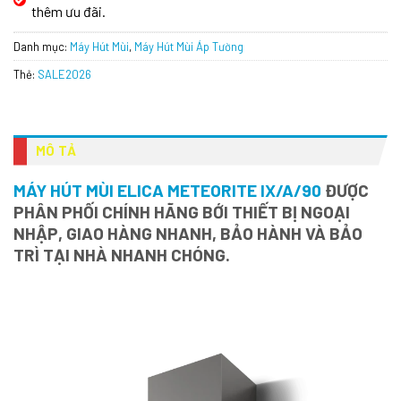
thêm ưu đãi.
Danh mục:
Máy Hút Mùi
,
Máy Hút Mùi Áp Tường
Thẻ:
SALE2026
MÔ TẢ
MÁY HÚT MÙI ELICA METEORITE IX/A/90
ĐƯỢC
PHÂN PHỐI CHÍNH HÃNG BỚI THIẾT BỊ NGOẠI
NHẬP, GIAO HÀNG NHANH, BẢO HÀNH VÀ BẢO
TRÌ TẠI NHÀ NHANH CHÓNG.