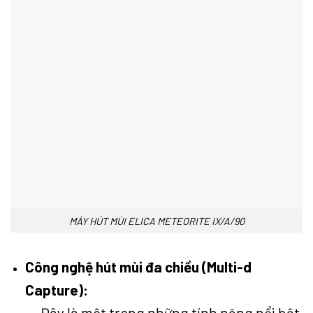
MÁY HÚT MÙI ELICA METEORITE IX/A/90
Công nghệ hút mùi đa chiều (Multi-d
Capture):
Đây là một trong những tính năng nổi bật