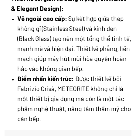
& Elegant Design):
Vẻ ngoài cao cấp:
Sự kết hợp giữa thép
không gỉ (Stainless Steel) và kính đen
(Black Glass) tạo nên một tổng thể tinh tế,
mạnh mẽ và hiện đại. Thiết kế phẳng, liền
mạch giúp máy hút mùi hòa quyện hoàn
hảo vào không gian bếp.
Điểm nhấn kiến trúc:
Được thiết kế bởi
Fabrizio Crisà, METEORITE không chỉ là
một thiết bị gia dụng mà còn là một tác
phẩm nghệ thuật, nâng tầm thẩm mỹ cho
căn bếp.