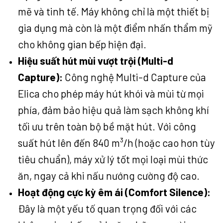
mẽ và tinh tế. Máy không chỉ là một thiết bị
gia dụng mà còn là một điểm nhấn thẩm mỹ
cho không gian bếp hiện đại.
Hiệu suất hút mùi vượt trội (Multi-d
Capture):
Công nghệ Multi-d Capture của
Elica cho phép máy hút khói và mùi từ mọi
phía, đảm bảo hiệu quả làm sạch không khí
tối ưu trên toàn bộ bề mặt hút. Với công
suất hút lên đến 840 m³/h (hoặc cao hơn tùy
tiêu chuẩn), máy xử lý tốt mọi loại mùi thức
ăn, ngay cả khi nấu nướng cường độ cao.
Hoạt động cực kỳ êm ái (Comfort Silence):
Đây là một yếu tố quan trọng đối với các