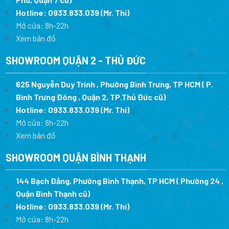
Hotline:
0933.833.039
(Mr. Thi
)
Mở cửa: 8h-22h
Xem bản đồ
SHOWROOM QUẬN 2 - THỦ ĐỨC
625 Nguyễn Duy Trinh , Phường Bình Trưng, TP HCM ( P.
Bình Trưng Đông , Quận 2, TP.Thủ Đức cũ)
Hotline:
0933.833.039
(Mr. Thi)
Mở cửa: 8h-22h
Xem bản đồ
SHOWROOM QUẬN BÌNH THẠNH
144 Bạch Đằng, Phường Bình Thạnh, TP HCM ( Phường 24 ,
Quận Bình Thạnh cũ)
Hotline:
0933.833.039
(Mr. Thi)
Mở cửa: 8h-22h