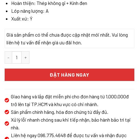
Hoàn thiện: Thép không gỉ + Kính đen
Lớp năng lượng: A
Xuất xứ: Ý
Giá sản phẩm có thể chưa được cập nhật mới nhất. Vui lòng
liên hệ tư vấn để nhận giá ưu đãi hơn.
MÁY HÚT MÙI ELICA METEORITE IX/A/90 số lượng
ĐẶT HÀNG NGAY
Giao hàng và lắp đặt miễn phí cho đơn hàng từ 1.000.000đ
trở lên tại TP.HCM và khu vực có chi nhánh.
Sản phẩm chính hãng, hóa đơn chứng từ đầy đủ.
Xử lý lỗi nhanh chóng sau khi tiếp nhận, bảo hành bảo trì tại
nhà.
Liên hệ ngay 096.775.4648 để được tư vấn và nhận được