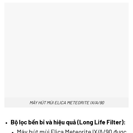
MÁY HÚT MÙI ELICA METEORITE IX/A/90
Bộ lọc bền bỉ và hiệu quả (Long Life Filter):
Máy hút mùi Elica Meteorite IX/A/90 được