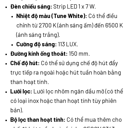
Đèn chiếu sáng:
Strip LED 1 x 7 W.
Nhiệt độ màu (Tune White):
Có thể điều
chỉnh từ 2700 K (ánh sáng ấm) đến 6500 K
(ánh sáng trắng).
Cường độ sáng:
113 LUX.
Đường kính ống thoát:
150 mm.
Chế độ hút:
Có thể sử dụng chế độ hút đẩy
trực tiếp ra ngoài hoặc hút tuần hoàn bằng
than hoạt tính.
Lưới lọc:
Lưới lọc nhôm ngăn dầu mỡ (có thể
có loại inox hoặc than hoạt tính tùy phiên
bản).
Bộ lọc than hoạt tính:
Có thể mua thêm cho