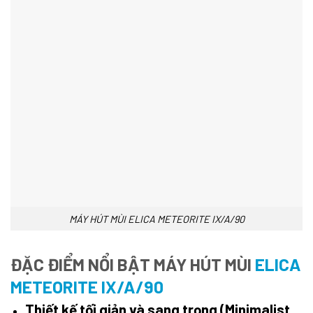
MÁY HÚT MÙI ELICA METEORITE IX/A/90
ĐẶC ĐIỂM NỔI BẬT MÁY HÚT MÙI
ELICA
METEORITE IX/A/90
Thiết kế tối giản và sang trọng (Minimalist