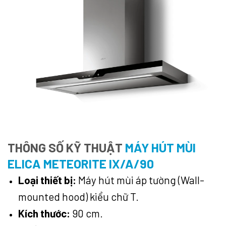
THÔNG SỐ KỸ THUẬT
MÁY HÚT MÙI
ELICA METEORITE IX/A/90
Loại thiết bị:
Máy hút mùi áp tường (Wall-
mounted hood) kiểu chữ T.
Kích thước:
90 cm.