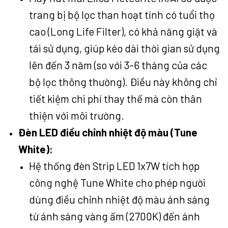
trang bị bộ lọc than hoạt tính có tuổi thọ
cao (Long Life Filter), có khả năng giặt và
tái sử dụng, giúp kéo dài thời gian sử dụng
lên đến 3 năm (so với 3-6 tháng của các
bộ lọc thông thường). Điều này không chỉ
tiết kiệm chi phí thay thế mà còn thân
thiện với môi trường.
Đèn LED điều chỉnh nhiệt độ màu (Tune
White):
Hệ thống đèn Strip LED 1x7W tích hợp
công nghệ Tune White cho phép người
dùng điều chỉnh nhiệt độ màu ánh sáng
từ ánh sáng vàng ấm (2700K) đến ánh