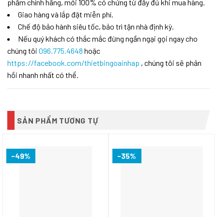
phẩm chính hãng, mới 100% có chứng từ đầy đủ khi mua hàng.
Giao hàng và lắp đặt miễn phí.
Chế độ bảo hành siêu tốc, bảo trì tận nhà định kỳ.
Nếu quý khách có thắc mắc đừng ngần ngại gọi ngay cho
chúng tôi
096.775.4648
hoặc
https://facebook.com/thietbingoainhap
, chúng tôi sẽ phản
hồi nhanh nhất có thể.
SẢN PHẨM TƯƠNG TỰ
-49%
-35%