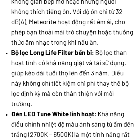
không gian bếp mở hoặc những người
không thích tiếng ồn. Với độ ồn chỉ từ 32
dB(A), Meteorite hoạt động rất êm ái, cho
phép bạn thoải mái trò chuyện hoặc thưởng
thức âm nhạc trong khi nấu ăn.
Bộ lọc Long Life Filter bền bỉ:
Bộ lọc than
hoạt tính có khả năng giặt và tái sử dụng,
giúp kéo dài tuổi thọ lên đến 3 năm. Điều
này không chỉ tiết kiệm chi phí thay thế bộ
lọc định kỳ mà còn thân thiện với môi
trường.
Đèn LED Tune White linh hoạt:
Khả năng
điều chỉnh nhiệt độ màu ánh sáng từ ấm đến
trắng (2700K – 6500K) là một tính năng rất