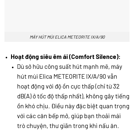
MÁY HÚT MÙI ELICA METEORITE IX/A/90
Hoạt động siêu êm ái (Comfort Silence):
Dù sở hữu công suất hút mạnh mẽ, máy
hút mùi Elica METEORITE IX/A/90 vẫn
hoạt động với độ ồn cực thấp (chỉ từ 32
dB(A) ở tốc độ thấp nhất), không gây tiếng
ồn khó chịu. Điều này đặc biệt quan trọng
với các căn bếp mở, giúp bạn thoải mái
trò chuyện, thư giãn trong khi nấu ăn.