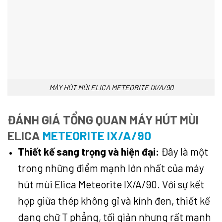
MÁY HÚT MÙI ELICA METEORITE IX/A/90
ĐÁNH GIÁ TỔNG QUAN MÁY HÚT MÙI
ELICA
METEORITE IX/A/90
Thiết kế sang trọng và hiện đại:
Đây là một
trong những điểm mạnh lớn nhất của máy
hút mùi Elica Meteorite IX/A/90. Với sự kết
hợp giữa thép không gỉ và kính đen, thiết kế
dạng chữ T phẳng, tối giản nhưng rất mạnh