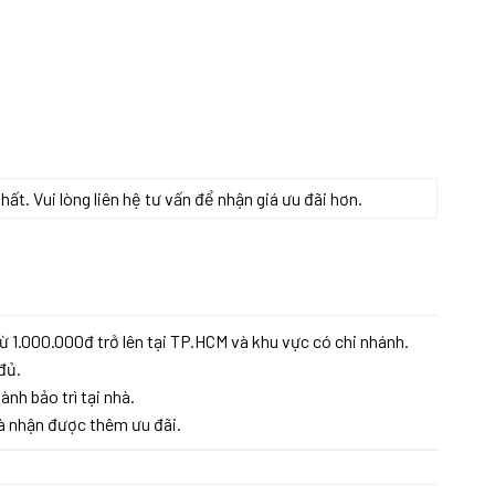
t. Vui lòng liên hệ tư vấn để nhận giá ưu đãi hơn.
ừ 1.000.000đ trở lên tại TP.HCM và khu vực có chi nhánh.
đủ.
ành bảo trì tại nhà.
à nhận được thêm ưu đãi.