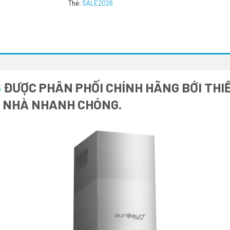
Thẻ:
SALE2026
6
ĐƯỢC PHÂN PHỐI CHÍNH HÃNG BỚI THIẾ
I NHÀ NHANH CHÓNG.