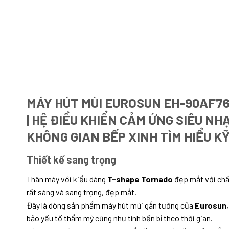
MÁY HÚT MÙI EUROSUN EH-90AF76 
| HỆ ĐIỀU KHIỂN CẢM ỨNG SIÊU NH
KHÔNG GIAN BẾP XINH TÌM HIỂU K
Thiết kế sang trọng
Thân máy với kiểu dáng
T-shape Tornado
đẹp mắt với chất
rất sáng và sang trọng, đẹp mắt.
Đây là dòng sản phẩm máy hút mùi gắn tường của
Eurosun
bảo yếu tố thẩm mỹ cũng như tính bền bỉ theo thời gian.