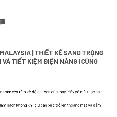
 MALAYSIA | THIẾT KẾ SANG TRỌNG
I VÀ TIẾT KIỆM ĐIỆN NĂNG | CÙNG
hoàn toàn yên tâm về độ an toàn của máy. Máy có màu bạc nhìn
p làm sạch không khí, giữ căn bếp trở lên thoáng mát và đảm