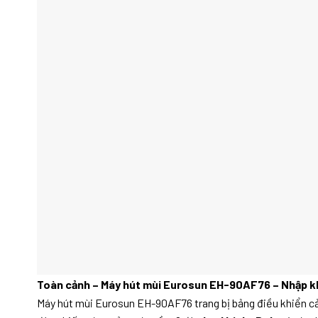
Toàn cảnh – Máy hút mùi Eurosun EH-90AF76 – Nhập kh
Máy hút mùi Eurosun EH-90AF76 trang bị bảng điều khiển cả