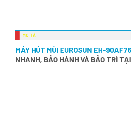
MÔ TẢ
MÁY HÚT MÙI EUROSUN EH-90AF7
NHANH, BẢO HÀNH VÀ BẢO TRÌ TẠ