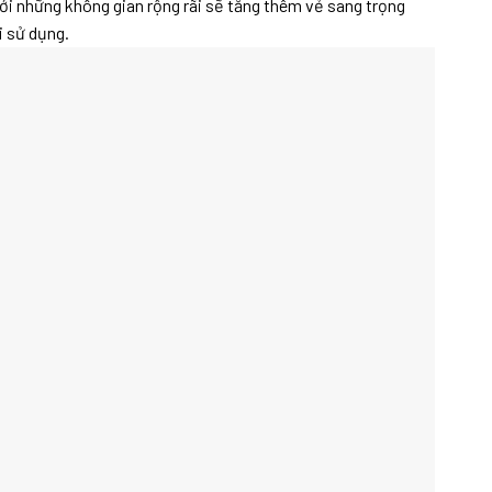
ới những không gian rộng rãi sẽ tăng thêm vẻ sang trọng
i sử dụng.