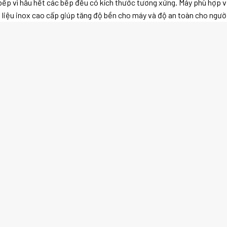
bếp vì hầu hết các bếp đều có kích thước tương xứng. Máy phù hợp v
 liệu inox cao cấp giúp tăng độ bền cho máy và độ an toàn cho ngườ