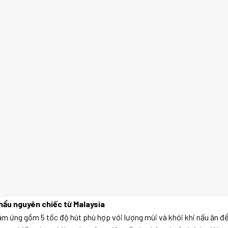
ẩu nguyên chiếc từ Malaysia
m ứng gồm 5 tốc độ hút phù hợp với lượng mùi và khói khi nấu ăn đ