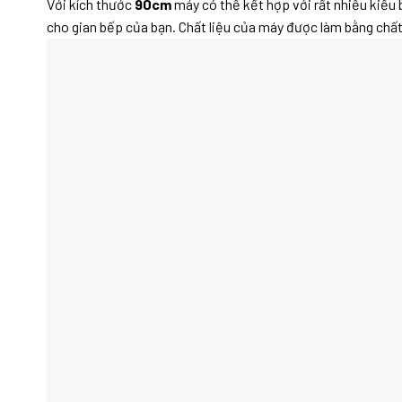
Với kích thước
90cm
máy có thể kết hợp với rất nhiều kiểu 
cho gian bếp của bạn. Chất liệu của máy được làm bằng chất