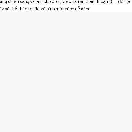
ụng chiếu sáng và làm cho công việc nấu ăn thêm thuận lợi. Lưới lọc
ày có thể tháo rời để vệ sinh một cách dễ dàng.