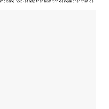
 mỡ bằng inox kết hợp than hoạt tính để ngăn chặn triệt để