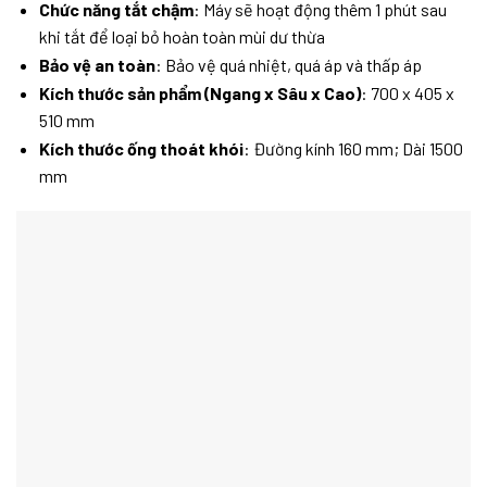
Chức năng tắt chậm
:
Máy sẽ hoạt động thêm 1 phút sau
khi tắt để loại bỏ hoàn toàn mùi dư thừa
Bảo vệ an toàn
:
Bảo vệ quá nhiệt, quá áp và thấp áp
Kích thước sản phẩm (Ngang x Sâu x Cao)
:
700 x 405 x
510 mm
Kích thước ống thoát khói
:
Đường kính 160 mm; Dài 1500
mm