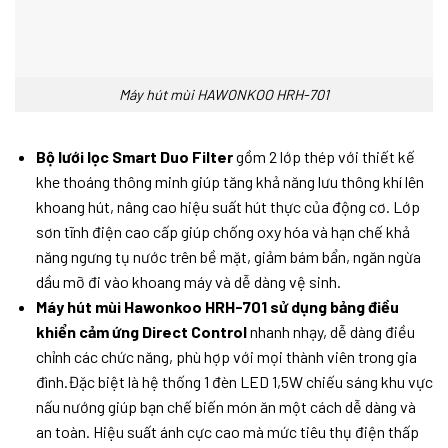
Máy hút mùi HAWONKOO HRH-701
Bộ lưới lọc Smart Duo Filter
gồm 2 lớp thép với thiết kế
khe thoáng thông minh giúp tăng khả năng lưu thông khí lên
khoang hút, nâng cao hiệu suất hút thực của động cơ. Lớp
sơn tĩnh điện cao cấp giúp chống oxy hóa và hạn chế khả
năng ngưng tụ nước trên bề mặt, giảm bám bẩn, ngăn ngừa
dầu mỡ đi vào khoang máy và dễ dàng vệ sinh.
Máy hút mùi Hawonkoo HRH-701 sử dụng bảng điều
khiển cảm ứng Direct Control
nhanh nhạy, dễ dàng điều
chỉnh các chức năng, phù hợp với mọi thành viên trong gia
đình.Đặc biệt là hệ thống 1 đèn LED 1,5W chiếu sáng khu vực
nấu nướng giúp bạn chế biến món ăn một cách dễ dàng và
an toàn. Hiệu suất ánh cực cao mà mức tiêu thụ điện thấp