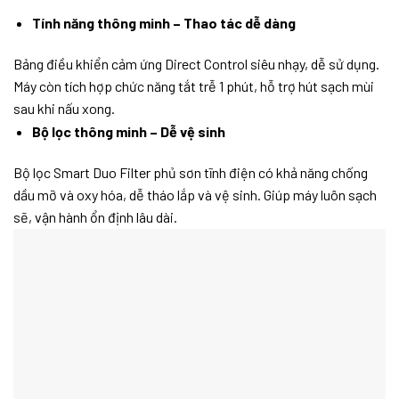
Tính năng thông minh – Thao tác dễ dàng
Bảng điều khiển cảm ứng Direct Control siêu nhạy, dễ sử dụng.
Máy còn tích hợp chức năng tắt trễ 1 phút, hỗ trợ hút sạch mùi
sau khi nấu xong.
Bộ lọc thông minh – Dễ vệ sinh
Bộ lọc Smart Duo Filter phủ sơn tĩnh điện có khả năng chống
dầu mỡ và oxy hóa, dễ tháo lắp và vệ sinh. Giúp máy luôn sạch
sẽ, vận hành ổn định lâu dài.