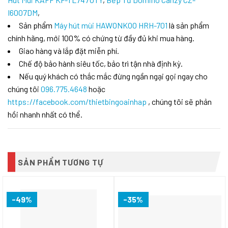
I6007DM
,
Sản phẩm
Máy hút mùi HAWONKOO HRH-701
là sản phẩm
chính hãng, mới 100% có chứng từ đầy đủ khi mua hàng.
Giao hàng và lắp đặt miễn phí.
Chế độ bảo hành siêu tốc, bảo trì tận nhà định kỳ.
Nếu quý khách có thắc mắc đừng ngần ngại gọi ngay cho
chúng tôi
096.775.4648
hoặc
https://facebook.com/thietbingoainhap
, chúng tôi sẽ phản
hồi nhanh nhất có thể.
SẢN PHẨM TƯƠNG TỰ
-49%
-35%