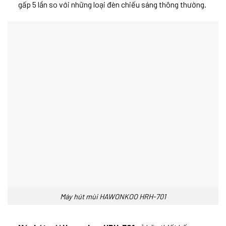
gấp 5 lần so với những loại đèn chiếu sáng thông thường.
Máy hút mùi HAWONKOO HRH-701