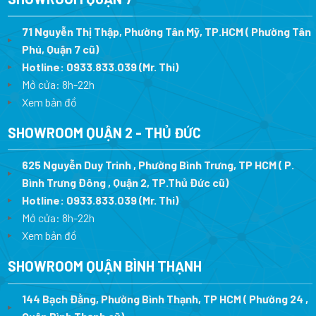
71 Nguyễn Thị Thập, Phường Tân Mỹ, TP.HCM ( Phường Tân
Phú, Quận 7 cũ)
Hotline:
0933.833.039
(Mr. Thi
)
Mở cửa: 8h-22h
Xem bản đồ
SHOWROOM QUẬN 2 - THỦ ĐỨC
625 Nguyễn Duy Trinh , Phường Bình Trưng, TP HCM ( P.
Bình Trưng Đông , Quận 2, TP.Thủ Đức cũ)
Hotline:
0933.833.039
(Mr. Thi)
Mở cửa: 8h-22h
Xem bản đồ
SHOWROOM QUẬN BÌNH THẠNH
144 Bạch Đằng, Phường Bình Thạnh, TP HCM ( Phường 24 ,