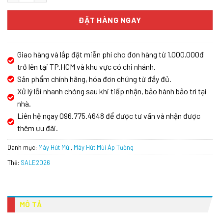
ĐẶT HÀNG NGAY
Giao hàng và lắp đặt miễn phí cho đơn hàng từ 1.000.000đ
trở lên tại TP.HCM và khu vực có chi nhánh.
Sản phẩm chính hãng, hóa đơn chứng từ đầy đủ.
Xử lý lỗi nhanh chóng sau khi tiếp nhận, bảo hành bảo trì tại
nhà.
Liên hệ ngay 096.775.4648 để được tư vấn và nhận được
thêm ưu đãi.
Danh mục:
Máy Hút Mùi
,
Máy Hút Mùi Áp Tường
Thẻ:
SALE2026
MÔ TẢ