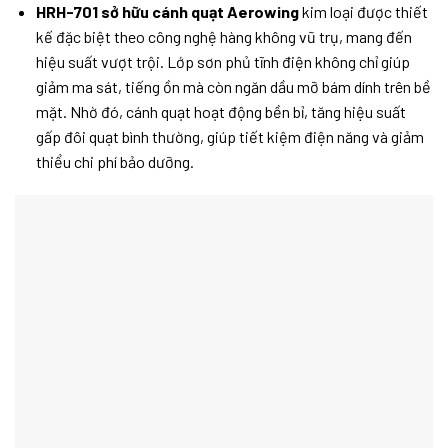
HRH-701 sở hữu cánh quạt Aerowing
kim loại được thiết
kế đặc biệt theo công nghệ hàng không vũ trụ, mang đến
hiệu suất vượt trội. Lớp sơn phủ tĩnh điện không chỉ giúp
giảm ma sát, tiếng ồn mà còn ngăn dầu mỡ bám dính trên bề
mặt. Nhờ đó, cánh quạt hoạt động bền bỉ, tăng hiệu suất
gấp đôi quạt bình thường, giúp tiết kiệm điện năng và giảm
thiểu chi phí bảo dưỡng.