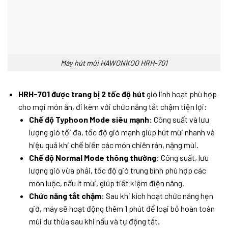
Máy hút mùi HAWONKOO HRH-701
HRH-701 được trang bị 2 tốc độ hút
gió linh hoạt phù hợp
cho mọi món ăn, đi kèm với chức năng tắt chậm tiện lợi:
Chế độ Typhoon Mode siêu mạnh
: Công suất và lưu
lượng gió tối đa, tốc độ gió mạnh giúp hút mùi nhanh và
hiệu quả khi chế biến các món chiên rán, nặng mùi.
Chế độ Normal Mode thông thường
: Công suất, lưu
lượng gió vừa phải, tốc độ gió trung bình phù hợp các
món luộc, nấu ít mùi, giúp tiết kiệm điện năng.
Chức năng tắt chậm
: Sau khi kích hoạt chức năng hẹn
giờ, máy sẽ hoạt động thêm 1 phút để loại bỏ hoàn toàn
mùi dư thừa sau khi nấu và tự động tắt.