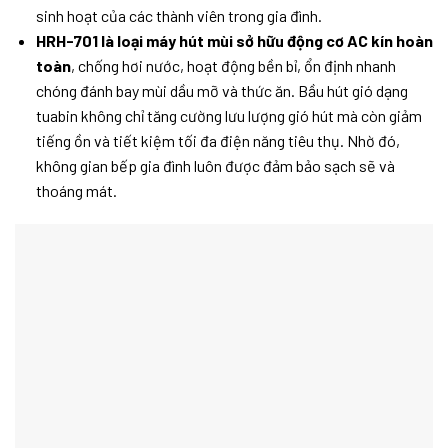
sinh hoạt của các thành viên trong gia đình.
HRH-701 là loại máy hút mùi sở hữu động cơ AC kín hoàn
toàn
, chống hơi nước, hoạt động bền bỉ, ổn định nhanh
chóng đánh bay mùi dầu mỡ và thức ăn. Bầu hút gió dạng
tuabin không chỉ tăng cường lưu lượng gió hút mà còn giảm
tiếng ồn và tiết kiệm tối đa điện năng tiêu thụ. Nhờ đó,
không gian bếp gia đình luôn được đảm bảo sạch sẽ và
thoáng mát.