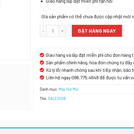
Giao hàng lắp đặt miễn phí tận nơi
Giá sản phẩm có thể chưa được cập nhật mới nhấ
MÁY HÚT MÙI KAFF KF-GB109PB số lượng
ĐẶT HÀNG NGAY
Giao hàng và lắp đặt miễn phí cho đơn hàng t
Sản phẩm chính hãng, hóa đơn chứng từ đầy 
Xử lý lỗi nhanh chóng sau khi tiếp nhận, bảo h
Liên hệ ngay 096.775.4648 để được tư vấn v
Danh mục:
Máy Hút Mùi
Thẻ:
SALE2026