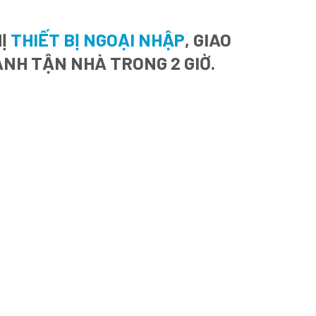
HỊ
THIẾT BỊ NGOẠI NHẬP
, GIAO
ANH TẬN NHÀ TRONG 2 GIỜ.