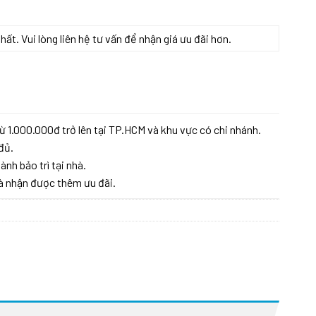
t. Vui lòng liên hệ tư vấn để nhận giá ưu đãi hơn.
ừ 1.000.000đ trở lên tại TP.HCM và khu vực có chi nhánh.
đủ.
ành bảo trì tại nhà.
à nhận được thêm ưu đãi.