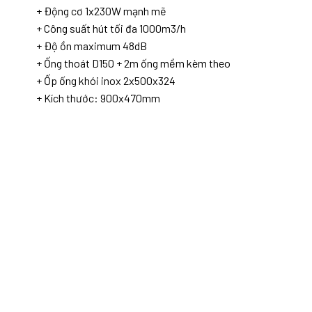
+ Động cơ 1x230W mạnh mẽ
+ Công suất hút tối đa 1000m3/h
+ Độ ồn maximum 48dB
+ Ống thoát D150 + 2m ống mềm kèm theo
+ Ốp ống khói inox 2x500x324
+ Kích thước: 900x470mm