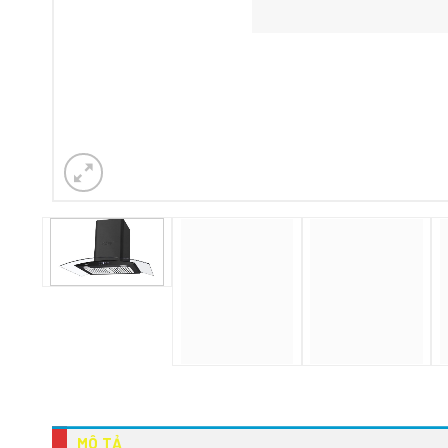
MÔ TẢ