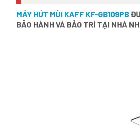
MÁY HÚT MÙI KAFF KF-GB109PB
ĐƯ
BẢO HÀNH VÀ BẢO TRÌ TẠI NHÀ N