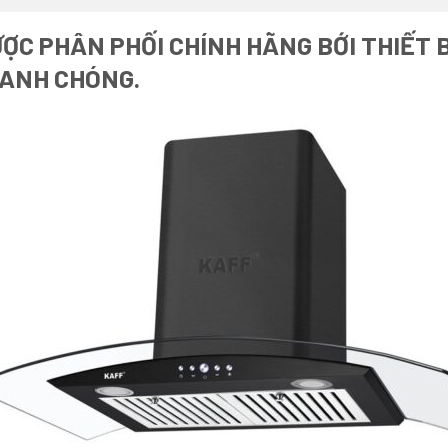
ỢC PHÂN PHỐI CHÍNH HÃNG BỚI THIẾT 
HANH CHÓNG.