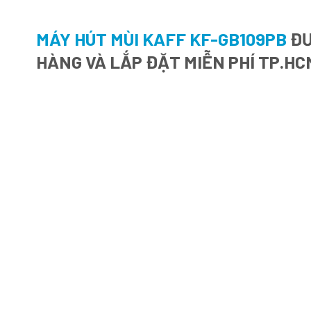
MÁY HÚT MÙI KAFF KF-GB109PB
ĐƯ
HÀNG VÀ LẮP ĐẶT MIỄN PHÍ TP.HC