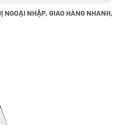
BỊ NGOẠI NHẬP, GIAO HÀNG NHANH,