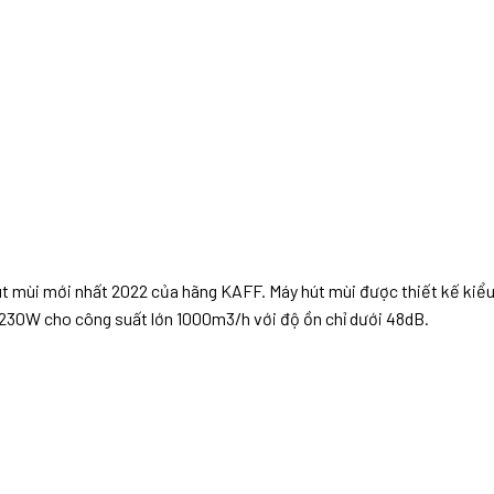
t mùi mới nhất 2022 của hãng KAFF. Máy hút mùi được thiết kế kiểu
1x230W cho công suất lớn 1000m3/h với độ ồn chỉ dưới 48dB.