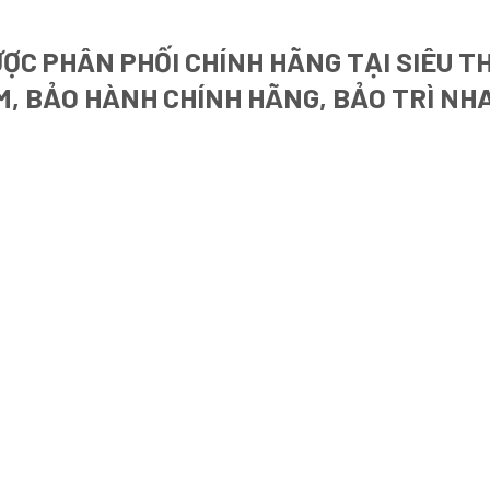
ỢC PHÂN PHỐI CHÍNH HÃNG TẠI SIÊU T
M, BẢO HÀNH CHÍNH HÃNG, BẢO TRÌ NH