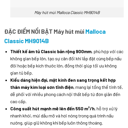
Máy hút mùi Malloca Classic MH9014B
ĐẶC ĐIỂM NỔI BẬT Máy hút mùi
Malloca
Classic MH9014B
Thiết kế âm tủ Classic bản rộng 900mm
, phù hợp với các
không gian bếp lớn, tạo sự cân đối khi lắp đặt cùng bếp nấu
đôi hoặc bếp kích thước lớn, đồng thời giúp tối ưu không
gian tủ bếp.
Kiểu dáng hiện đại, mặt kính đen sang trọng kết hợp
thân máy kim loại sơn tĩnh điện
, mang lại tổng thể tinh tế,
dễ phối với nhiều phong cách nội thất bếp từ đơn giản đến
cao cấp.
Công suất hút mạnh mẽ lên đến 550 m³/h
, hỗ trợ xử lý
nhanh khói, mùi dầu mỡ và hơi nóng trong quá trình nấu
nướng, giúp giữ không khí bếp luôn thông thoáng.