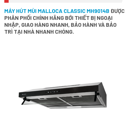
MÁY HÚT MÙI MALLOCA CLASSIC MH9014B
ĐƯỢC
PHÂN PHỐI CHÍNH HÃNG BỚI THIẾT BỊ NGOẠI
NHẬP, GIAO HÀNG NHANH, BẢO HÀNH VÀ BẢO
TRÌ TẠI NHÀ NHANH CHÓNG.