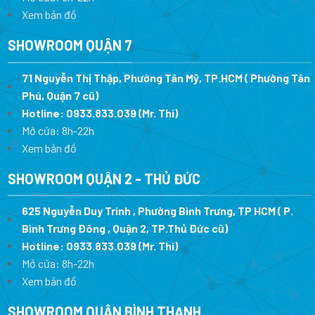
Xem bản đồ
SHOWROOM QUẬN 7
71 Nguyễn Thị Thập, Phường Tân Mỹ, TP.HCM ( Phường Tân
Phú, Quận 7 cũ)
Hotline:
0933.833.039
(Mr. Thi
)
Mở cửa: 8h-22h
Xem bản đồ
SHOWROOM QUẬN 2 - THỦ ĐỨC
625 Nguyễn Duy Trinh , Phường Bình Trưng, TP HCM ( P.
Bình Trưng Đông , Quận 2, TP.Thủ Đức cũ)
Hotline:
0933.833.039
(Mr. Thi)
Mở cửa: 8h-22h
Xem bản đồ
SHOWROOM QUẬN BÌNH THẠNH