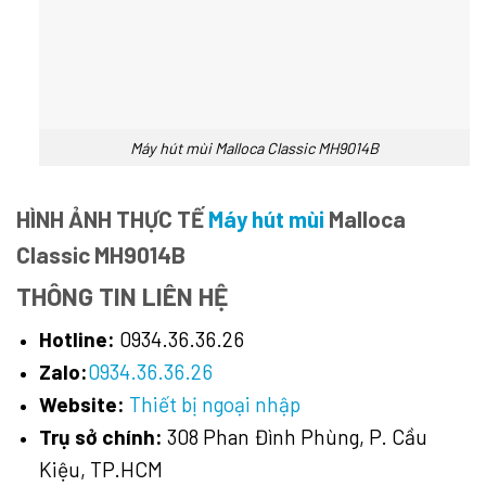
Máy hút mùi Malloca Classic MH9014B
HÌNH ẢNH THỰC TẾ
Máy hút mùi
Malloca
Classic MH9014B
THÔNG TIN LIÊN HỆ
Hotline:
0934.36.36.26
Zalo:
0934.36.36.26
Website:
Thiết bị ngoại nhập
Trụ sở chính:
308 Phan Đình Phùng, P. Cầu
Kiệu, TP.HCM