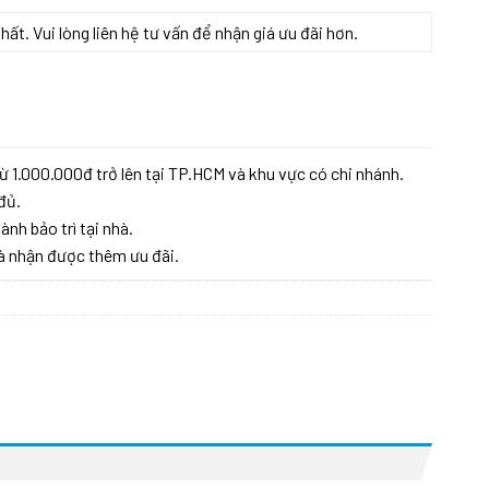
t. Vui lòng liên hệ tư vấn để nhận giá ưu đãi hơn.
ừ 1.000.000đ trở lên tại TP.HCM và khu vực có chi nhánh.
đủ.
ành bảo trì tại nhà.
à nhận được thêm ưu đãi.