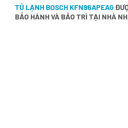
TỦ LẠNH BOSCH KFN96APEAG
ĐƯỢ
BẢO HÀNH VÀ BẢO TRÌ TẠI NHÀ N