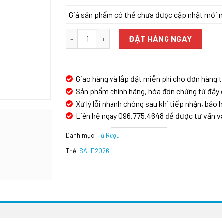
Giá sản phẩm có thể chưa được cập nhật mới nhấ
TỦ LẠNH BOSCH KFN96APEAG số lượng
ĐẶT HÀNG NGAY
Giao hàng và lắp đặt miễn phí cho đơn hàng t
Sản phẩm chính hãng, hóa đơn chứng từ đầy 
Xử lý lỗi nhanh chóng sau khi tiếp nhận, bảo h
Liên hệ ngay 096.775.4648 để được tư vấn v
Danh mục:
Tủ Rượu
Thẻ:
SALE2026