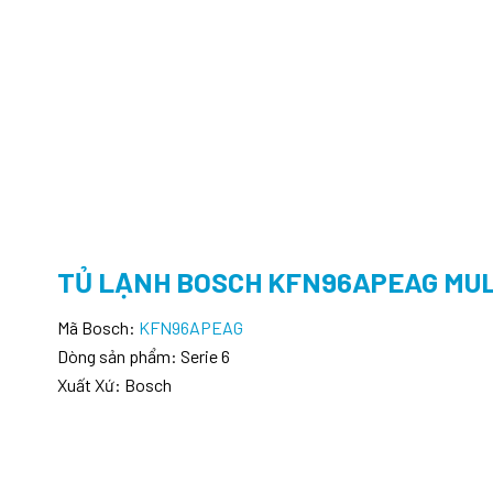
TỦ LẠNH BOSCH KFN96APEAG MU
Mã Bosch:
KFN96APEAG
Dòng sản phẩm: Serie 6
Xuất Xứ: Bosch