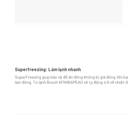
Superfreezing: Làm lạnh nhanh
SuperFreezing giúp bảo vệ đồ ăn đông không bị giã đông. Khi 
làm đông. Tủ lạnh Bosch KFN96APEAG sẽ tự động trở về nhiệt độ