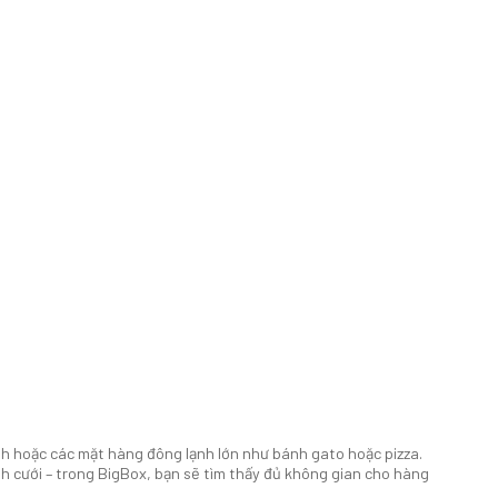
 hoặc các mặt hàng đông lạnh lớn như bánh gato hoặc pizza.
h cưới – trong BigBox, bạn sẽ tìm thấy đủ không gian cho hàng