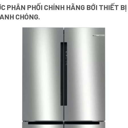
C PHÂN PHỐI CHÍNH HÃNG BỚI THIẾT BỊ
HANH CHÓNG.