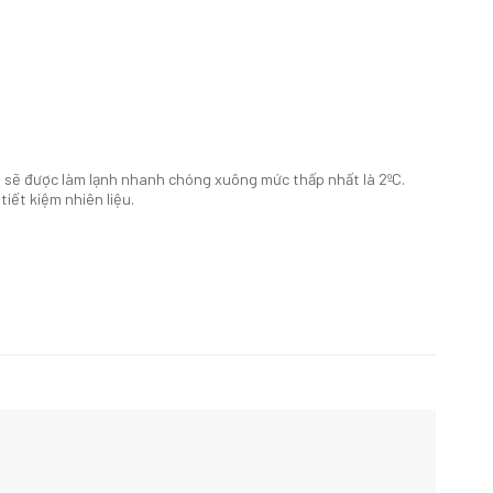
m sẽ được làm lạnh nhanh chóng xuông mức thấp nhất là 2ºC.
iết kiệm nhiên liệu.