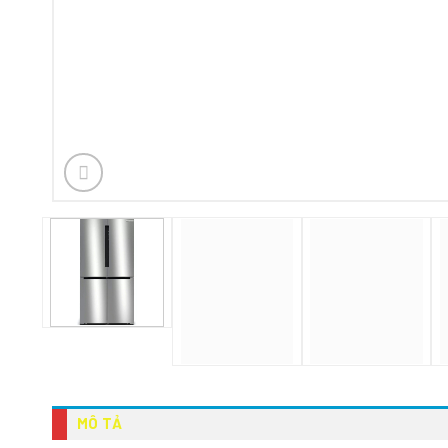
MÔ TẢ