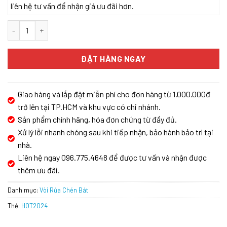
liên hệ tư vấn để nhận giá ưu đãi hơn.
Vòi rửa bát Kluger KLF0016B số lượng
ĐẶT HÀNG NGAY
Giao hàng và lắp đặt miễn phí cho đơn hàng từ 1.000.000đ
trở lên tại TP.HCM và khu vực có chi nhánh.
Sản phẩm chính hãng, hóa đơn chứng từ đầy đủ.
Xử lý lỗi nhanh chóng sau khi tiếp nhận, bảo hành bảo trì tại
nhà.
Liên hệ ngay 096.775.4648 để được tư vấn và nhận được
thêm ưu đãi.
Danh mục:
Vòi Rửa Chén Bát
Thẻ:
HOT2024