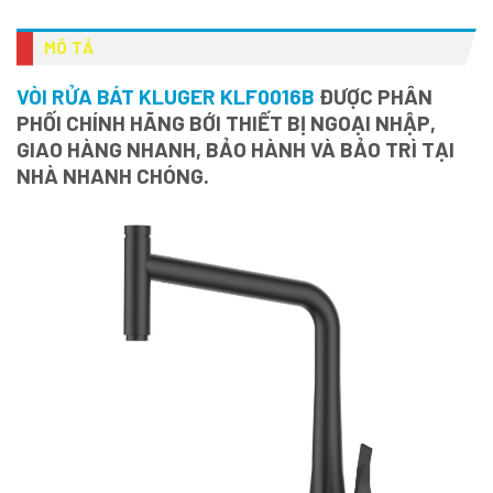
MÔ TẢ
VÒI RỬA BÁT KLUGER KLF0016B
ĐƯỢC PHÂN
PHỐI CHÍNH HÃNG BỚI THIẾT BỊ NGOẠI NHẬP,
GIAO HÀNG NHANH, BẢO HÀNH VÀ BẢO TRÌ TẠI
NHÀ NHANH CHÓNG.