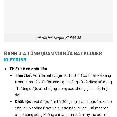
Vòi rửa bát Kluger KLF0016B
ĐÁNH GIÁ TỔNG QUAN VÒI RỬA BÁT KLUGER
KLF0016B
Thiết kế và chất liệu
Thiết kế:
Vòi rửa bát Kluger KLF0016B có thiết kế sang
trọng, tinh tế với kiểu dáng gọn gàng và dễ dàng sử dụng.
Thường được ưa chuộng trong các không gian bếp hiện
đại.
Chất liệu:
Vòi được làm từ đồng mạ crom hoặc inox cao
cấp, giúp chống rỉ sét và giữ độ bền lâu dài. Bề mặt mạ
crom sáng bóng không chỉ tạo tính thẩm mỹ mà còn dễ