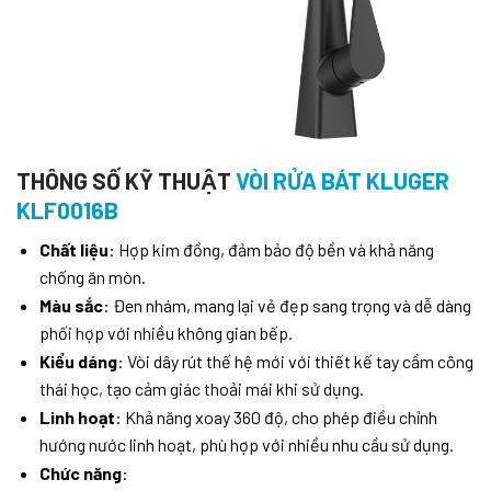
THÔNG SỐ KỸ THUẬT
VÒI RỬA BÁT KLUGER
KLF0016B
Chất liệu
: Hợp kim đồng, đảm bảo độ bền và khả năng
chống ăn mòn.
Màu sắc
: Đen nhám, mang lại vẻ đẹp sang trọng và dễ dàng
phối hợp với nhiều không gian bếp.
Kiểu dáng
: Vòi dây rút thế hệ mới với thiết kế tay cầm công
thái học, tạo cảm giác thoải mái khi sử dụng.
Linh hoạt
: Khả năng xoay 360 độ, cho phép điều chỉnh
hướng nước linh hoạt, phù hợp với nhiều nhu cầu sử dụng.
Chức năng
: