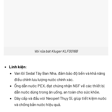
Vòi rửa bát Kluger KLF0016B
Linh kiện
:
Van lõi Sedal Tây Ban Nha, đảm bảo độ bền và khả năng
điều chỉnh lưu lượng nước chính xác.
Ống dẫn nước PEX, đạt chứng nhận NSF về các thiết bị
dẫn nước dùng trong ăn uống, an toàn cho sức khỏe.
Dây cấp và đầu vòi Neoperl Thụy Sĩ, giúp tiết kiệm nước
và chống bắn nước hiệu quả.