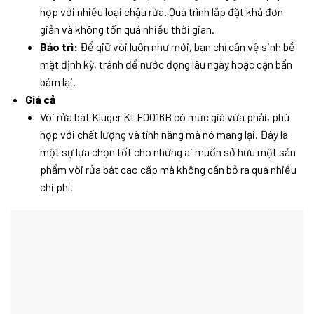
hợp với nhiều loại chậu rửa. Quá trình lắp đặt khá đơn
giản và không tốn quá nhiều thời gian.
Bảo trì:
Để giữ vòi luôn như mới, bạn chỉ cần vệ sinh bề
mặt định kỳ, tránh để nước đọng lâu ngày hoặc cặn bẩn
bám lại.
Giá cả
Vòi rửa bát Kluger KLF0016B có mức giá vừa phải, phù
hợp với chất lượng và tính năng mà nó mang lại. Đây là
một sự lựa chọn tốt cho những ai muốn sở hữu một sản
phẩm vòi rửa bát cao cấp mà không cần bỏ ra quá nhiều
chi phí.