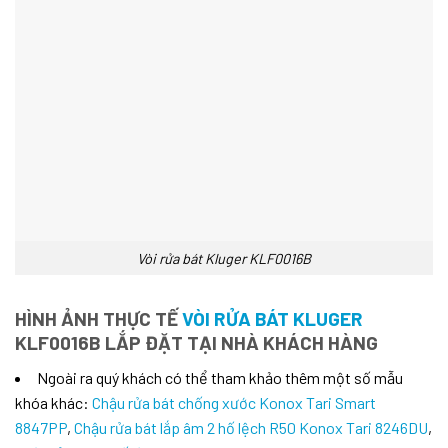
Vòi rửa bát Kluger KLF0016B
HÌNH ẢNH THỰC TẾ
VÒI RỬA BÁT KLUGER
KLF0016B LẮP ĐẶT TẠI NHÀ KHÁCH HÀNG
Ngoài ra quý khách có thể tham khảo thêm một số mẫu
khóa khác:
Chậu rửa bát chống xước Konox Tari Smart
8847PP
,
Chậu rửa bát lắp âm 2 hố lệch R50 Konox Tari 8246DU
,