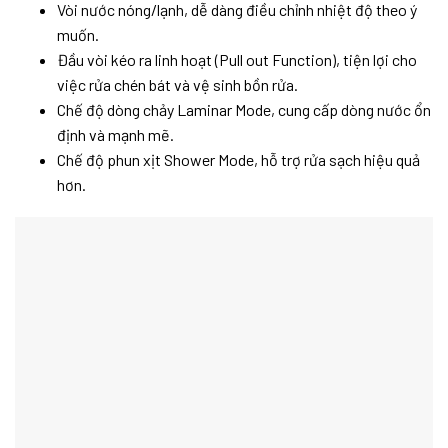
Vòi nước nóng/lạnh, dễ dàng điều chỉnh nhiệt độ theo ý
muốn.
Đầu vòi kéo ra linh hoạt (Pull out Function), tiện lợi cho
việc rửa chén bát và vệ sinh bồn rửa.
Chế độ dòng chảy Laminar Mode, cung cấp dòng nước ổn
định và mạnh mẽ.
Chế độ phun xịt Shower Mode, hỗ trợ rửa sạch hiệu quả
hơn.