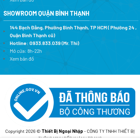
SHOWROOM QUẬN BÌNH THẠNH
144 Bạch Đằng, Phường Bình Thạnh, TP HCM ( Phường 24 ,
Quận Bình Thạnh cũ)
Hotline:
0933.833.039
(Mr. Thi)
Mở cửa: 8h-22h
Xem bản đồ
Copyright 2026 ©
Thiết Bị Ngoại Nhập
- CÔNG TY TNHH THIẾT BỊ
THÔNG MINH BẾP KHÁNH TRANG