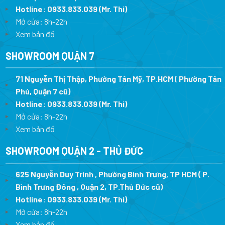
Hotline:
0933.833.039
(Mr. Thi)
Mở cửa: 8h-22h
Xem bản đồ
SHOWROOM QUẬN 7
71 Nguyễn Thị Thập, Phường Tân Mỹ, TP.HCM ( Phường Tân
Phú, Quận 7 cũ)
Hotline:
0933.833.039
(Mr. Thi
)
Mở cửa: 8h-22h
Xem bản đồ
SHOWROOM QUẬN 2 - THỦ ĐỨC
625 Nguyễn Duy Trinh , Phường Bình Trưng, TP HCM ( P.
Bình Trưng Đông , Quận 2, TP.Thủ Đức cũ)
Hotline:
0933.833.039
(Mr. Thi)
Mở cửa: 8h-22h
Xem bản đồ