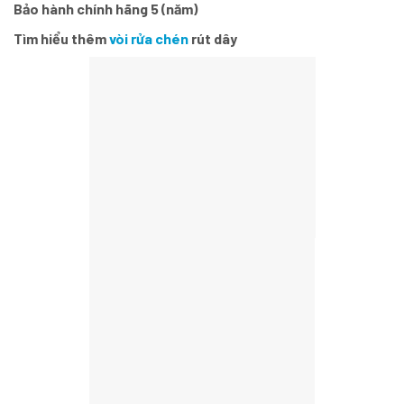
Bảo hành chính hãng 5 (năm)
Tìm hiểu thêm
vòi rửa chén
rút dây