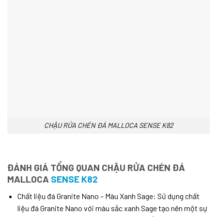
CHẬU RỬA CHÉN ĐÁ MALLOCA SENSE K82
ĐÁNH GIÁ TỔNG QUAN
CHẬU RỬA CHÉN ĐÁ
MALLOCA
SENSE K82
Chất liệu đá Granite Nano – Màu Xanh Sage: Sử dụng chất
liệu đá Granite Nano với màu sắc xanh Sage tạo nên một sự