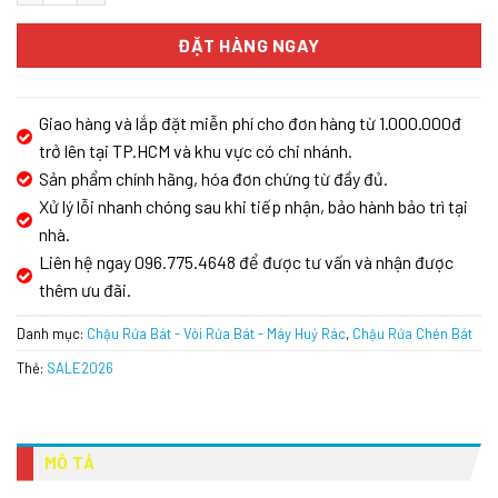
ĐẶT HÀNG NGAY
Giao hàng và lắp đặt miễn phí cho đơn hàng từ 1.000.000đ
trở lên tại TP.HCM và khu vực có chi nhánh.
Sản phẩm chính hãng, hóa đơn chứng từ đầy đủ.
Xử lý lỗi nhanh chóng sau khi tiếp nhận, bảo hành bảo trì tại
nhà.
Liên hệ ngay 096.775.4648 để được tư vấn và nhận được
thêm ưu đãi.
Danh mục:
Chậu Rửa Bát - Vòi Rửa Bát - Máy Huỷ Rác
,
Chậu Rửa Chén Bát
Thẻ:
SALE2026
MÔ TẢ