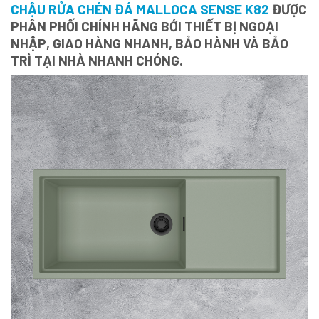
CHẬU RỬA CHÉN ĐÁ MALLOCA SENSE K82
ĐƯỢC
PHÂN PHỐI CHÍNH HÃNG BỚI THIẾT BỊ NGOẠI
NHẬP, GIAO HÀNG NHANH, BẢO HÀNH VÀ BẢO
TRÌ TẠI NHÀ NHANH CHÓNG.