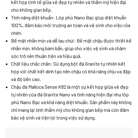
kết hợp tinh tế giữa vẻ đẹp tự nhiên và thẩm mỹ hiện đại
cho không gian bếp.
Tính năng diệt khuẩn: Lớp phủ Nano Bạc giúp diệt khuẩn
100%, đảm bảo môi trường an toàn và vệ sinh cho việc rửa
chén.
Bề mặt nhẵn mịn và dễ lau chùi: Bề mặt chậu được thiết kế
nhẵn mịn, không bám bẩn, giúp cho việc vệ sinh và chăm
sóc trở nên thuận tiện và hiệu quả.
Chất liệu chắc chắn: Sử dụng bột đá Granite tự nhiên kết
hợp với chất kết dính tạo nên chậu có khả năng chịu va đập
và độ bền cao.
Chậu đá Malloca Sense K82 là một sự kết hợp giữa vẻ đẹp
tự nhiên của đá Granite Nano và tính năng hiện đại như lớp
phủ Nano Bạc và khả năng diệt khuẩn. Sản phẩm này không
chỉ mang lại tính thẩm mỹ cho không gian bếp mà còn đảm
bảo vệ sinh và tiện lợi trong việc sử dụng.