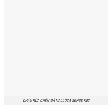
CHẬU RỬA CHÉN ĐÁ MALLOCA SENSE K82