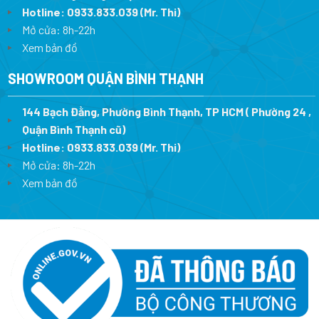
Hotline:
0933.833.039
(Mr. Thi)
Mở cửa: 8h-22h
Xem bản đồ
SHOWROOM QUẬN BÌNH THẠNH
144 Bạch Đằng, Phường Bình Thạnh, TP HCM ( Phường 24 ,
Quận Bình Thạnh cũ)
Hotline:
0933.833.039
(Mr. Thi)
Mở cửa: 8h-22h
Xem bản đồ