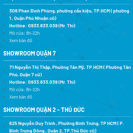
308 Phan Đình Phùng, phường cầu kiệu, TP.HCM ( phường
1 , Quận Phú Nhuận cũ)
Hotline:
0933.833.039
(Mr. Thi)
Mở cửa: 8h-22h
Xem bản đồ
SHOWROOM QUẬN 7
71 Nguyễn Thị Thập, Phường Tân Mỹ, TP.HCM ( Phường Tân
Phú, Quận 7 cũ)
Hotline:
0933.833.039
(Mr. Thi
)
Mở cửa: 8h-22h
Xem bản đồ
SHOWROOM QUẬN 2 - THỦ ĐỨC
625 Nguyễn Duy Trinh , Phường Bình Trưng, TP HCM ( P.
Bình Trưng Đông , Quận 2, TP.Thủ Đức cũ)