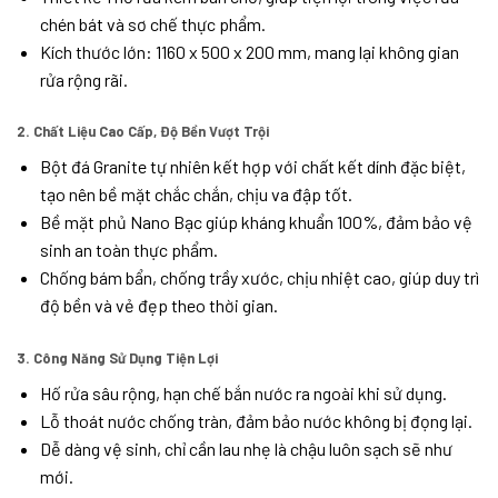
chén bát và sơ chế thực phẩm.
Kích thước lớn: 1160 x 500 x 200 mm, mang lại không gian
rửa rộng rãi.
2. Chất Liệu Cao Cấp, Độ Bền Vượt Trội
Bột đá Granite tự nhiên kết hợp với chất kết dính đặc biệt,
tạo nên bề mặt chắc chắn, chịu va đập tốt.
Bề mặt phủ Nano Bạc giúp kháng khuẩn 100%, đảm bảo vệ
sinh an toàn thực phẩm.
Chống bám bẩn, chống trầy xước, chịu nhiệt cao, giúp duy trì
độ bền và vẻ đẹp theo thời gian.
3. Công Năng Sử Dụng Tiện Lợi
Hố rửa sâu rộng, hạn chế bắn nước ra ngoài khi sử dụng.
Lỗ thoát nước chống tràn, đảm bảo nước không bị đọng lại.
Dễ dàng vệ sinh, chỉ cần lau nhẹ là chậu luôn sạch sẽ như
mới.