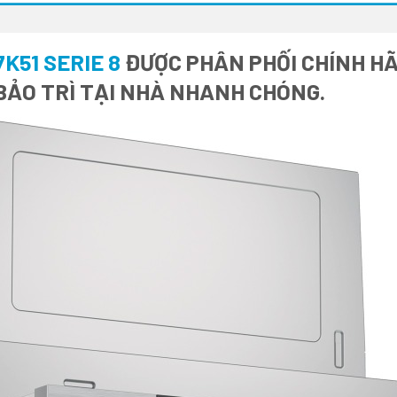
K51 SERIE 8
ĐƯỢC PHÂN PHỐI CHÍNH HÃN
BẢO TRÌ TẠI NHÀ NHANH CHÓNG.