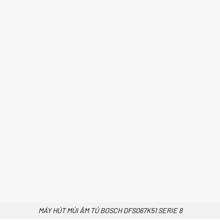
MÁY HÚT MÙI ÂM TỦ BOSCH DFS067K51 SERIE 8