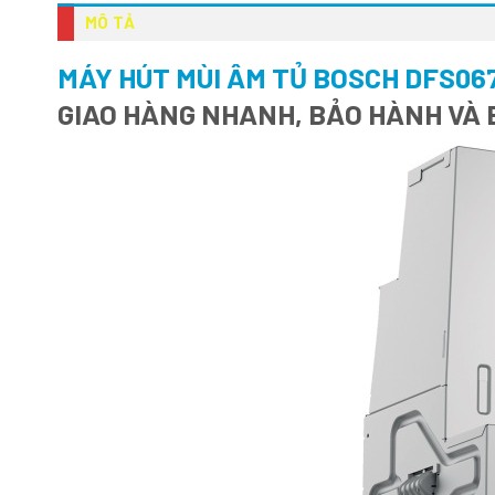
MÔ TẢ
MÁY HÚT MÙI ÂM TỦ BOSCH DFS067
GIAO HÀNG NHANH, BẢO HÀNH VÀ 