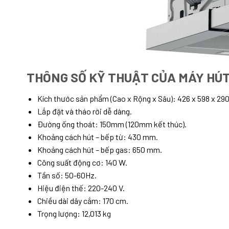
THÔNG SỐ KỸ THUẬT CỦA MÁY HÚT
Kích thước sản phẩm (Cao x Rộng x Sâu): 426 x 598 x 29
Lắp đặt và tháo rời dễ dàng.
Đường ống thoát: 150mm (120mm kết thúc).
Khoảng cách hút – bếp từ: 430 mm.
Khoảng cách hút – bếp gas: 650 mm.
Công suất động cơ: 140 W.
Tần số: 50-60Hz.
Hiệu điện thế: 220-240 V.
Chiều dài dây cắm: 170 cm.
Trọng lượng: 12,013 kg