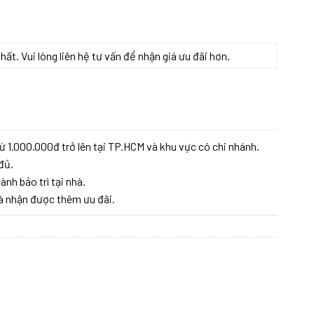
t. Vui lòng liên hệ tư vấn để nhận giá ưu đãi hơn.
số lượng
ừ 1.000.000đ trở lên tại TP.HCM và khu vực có chi nhánh.
đủ.
ành bảo trì tại nhà.
à nhận được thêm ưu đãi.