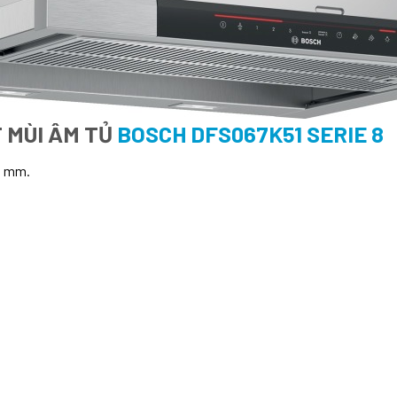
 MÙI ÂM TỦ
BOSCH DFS067K51 SERIE 8
0 mm.