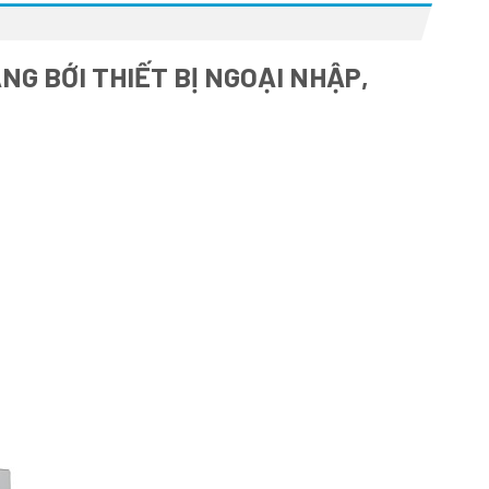
G BỚI THIẾT BỊ NGOẠI NHẬP,