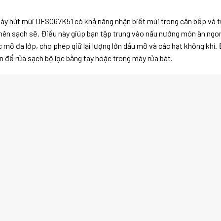
máy hút mùi DFS067K51 có khả năng nhận biết mùi trong căn bếp và tự
 nên sạch sẽ. Điều này giúp bạn tập trung vào nấu nướng món ăn ngo
 mỡ đa lớp, cho phép giữ lại lượng lớn dầu mỡ và các hạt không khí. 
 để rửa sạch bộ lọc bằng tay hoặc trong máy rửa bát.