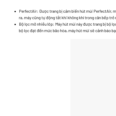
PerfectAir: Được trang bị cảm biến hút mùi PerfectAir, 
ra, máy cũng tự động tắt khi không khí trong căn bếp trở
Bộ lọc mỡ nhiều lớp: Máy hút mùi này được trang bị bộ lọc
bộ lọc đạt đến mức bão hòa, máy hút mùi sẽ cảnh báo bạn