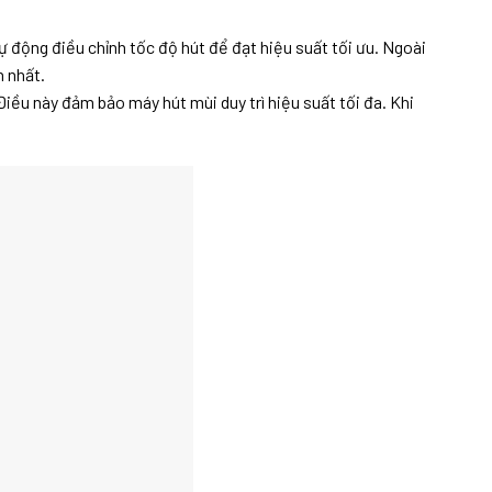
 động điều chỉnh tốc độ hút để đạt hiệu suất tối ưu. Ngoài
n nhất.
Điều này đảm bảo máy hút mùi duy trì hiệu suất tối đa. Khi