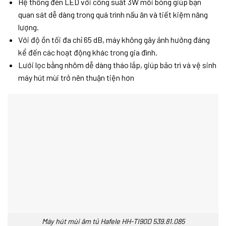
Hệ thống đèn LED với công suất 3W mỗi bóng giúp bạn
quan sát dễ dàng trong quá trình nấu ăn và tiết kiệm năng
lượng.
Với độ ồn tối đa chỉ 65 dB, máy không gây ảnh hưởng đáng
kể đến các hoạt động khác trong gia đình.
Lưới lọc bằng nhôm dễ dàng tháo lắp, giúp bảo trì và vệ sinh
máy hút mùi trở nên thuận tiện hơn
Máy hút mùi âm tủ Hafele HH-TI90D 539.81.085