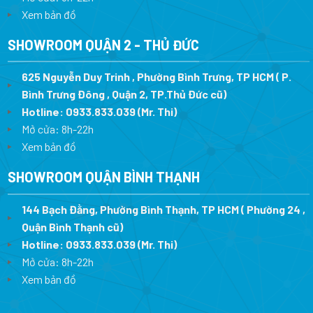
Xem bản đồ
SHOWROOM QUẬN 2 - THỦ ĐỨC
625 Nguyễn Duy Trinh , Phường Bình Trưng, TP HCM ( P.
Bình Trưng Đông , Quận 2, TP.Thủ Đức cũ)
Hotline:
0933.833.039
(Mr. Thi)
Mở cửa: 8h-22h
Xem bản đồ
SHOWROOM QUẬN BÌNH THẠNH
144 Bạch Đằng, Phường Bình Thạnh, TP HCM ( Phường 24 ,
Quận Bình Thạnh cũ)
Hotline:
0933.833.039
(Mr. Thi)
Mở cửa: 8h-22h
Xem bản đồ