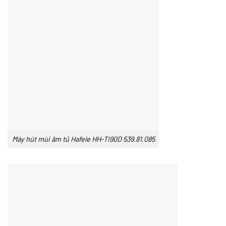
Máy hút mùi âm tủ Hafele HH-TI90D 539.81.085