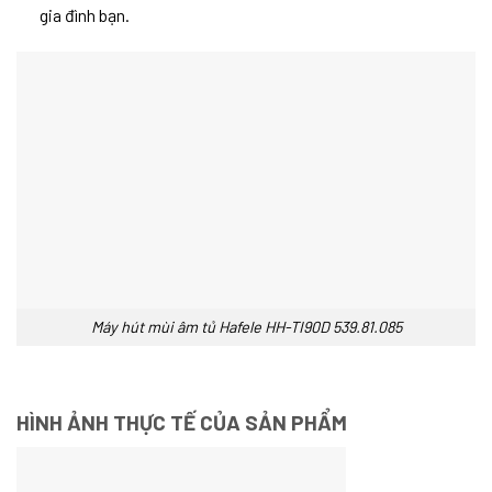
gia đình bạn.
Máy hút mùi âm tủ Hafele HH-TI90D 539.81.085
HÌNH ẢNH THỰC TẾ CỦA SẢN PHẨM