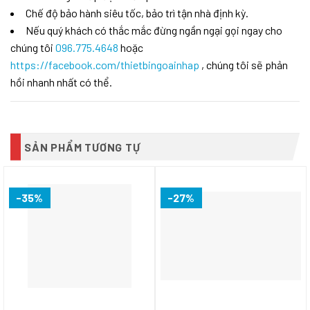
Chế độ bảo hành siêu tốc, bảo trì tận nhà định kỳ.
Nếu quý khách có thắc mắc đừng ngần ngại gọi ngay cho
chúng tôi
096.775.4648
hoặc
https://facebook.com/thietbingoainhap
, chúng tôi sẽ phản
hồi nhanh nhất có thể.
SẢN PHẨM TƯƠNG TỰ
-35%
-27%