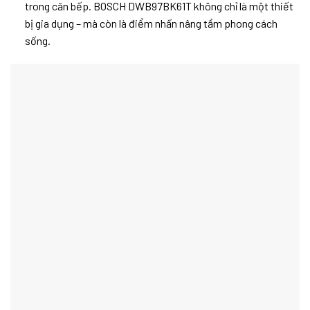
trong căn bếp. BOSCH DWB97BK61T không chỉ là một thiết
bị gia dụng – mà còn là điểm nhấn nâng tầm phong cách
sống.