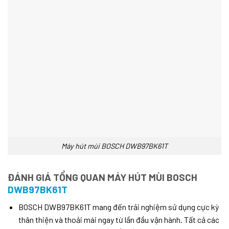
Máy hút mùi BOSCH DWB97BK61T
ĐÁNH GIÁ TỔNG QUAN MÁY HÚT MÙI BOSCH
DWB97BK61T
BOSCH DWB97BK61T mang đến trải nghiệm sử dụng cực kỳ
thân thiện và thoải mái ngay từ lần đầu vận hành. Tất cả các