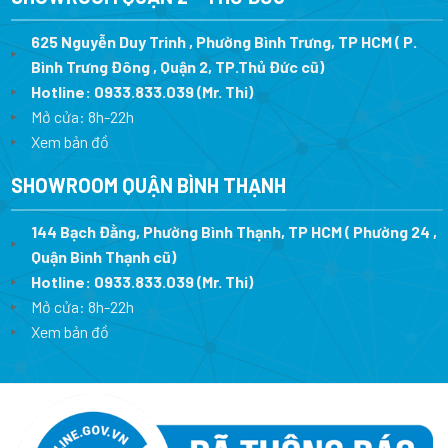
625 Nguyễn Duy Trinh , Phường Bình Trưng, TP HCM ( P.
Bình Trưng Đông , Quận 2, TP.Thủ Đức cũ)
Hotline:
0933.833.039
(Mr. Thi)
Mở cửa: 8h-22h
Xem bản đồ
SHOWROOM QUẬN BÌNH THẠNH
144 Bạch Đằng, Phường Bình Thạnh, TP HCM ( Phường 24 ,
Quận Bình Thạnh cũ)
Hotline:
0933.833.039
(Mr. Thi)
Mở cửa: 8h-22h
Xem bản đồ