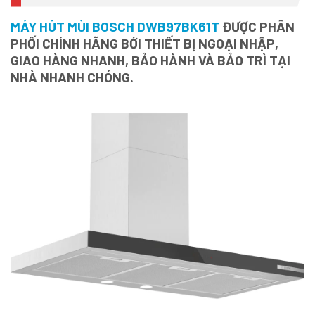
MÁY HÚT MÙI BOSCH DWB97BK61T
ĐƯỢC PHÂN
PHỐI CHÍNH HÃNG BỚI THIẾT BỊ NGOẠI NHẬP,
GIAO HÀNG NHANH, BẢO HÀNH VÀ BẢO TRÌ TẠI
NHÀ NHANH CHÓNG.