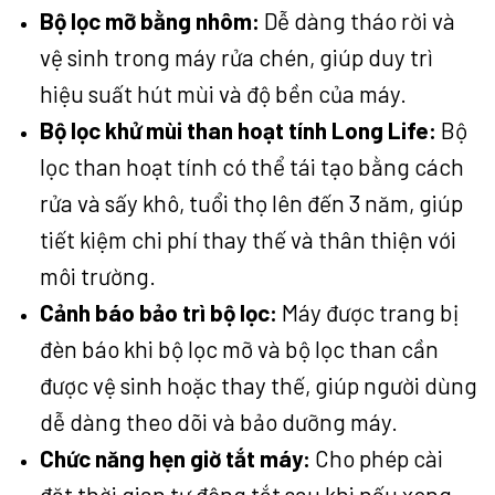
Bộ lọc mỡ bằng nhôm:
Dễ dàng tháo rời và
vệ sinh trong máy rửa chén, giúp duy trì
hiệu suất hút mùi và độ bền của máy.
Bộ lọc khử mùi than hoạt tính Long Life:
Bộ
lọc than hoạt tính có thể tái tạo bằng cách
rửa và sấy khô, tuổi thọ lên đến 3 năm, giúp
tiết kiệm chi phí thay thế và thân thiện với
môi trường.
Cảnh báo bảo trì bộ lọc:
Máy được trang bị
đèn báo khi bộ lọc mỡ và bộ lọc than cần
được vệ sinh hoặc thay thế, giúp người dùng
dễ dàng theo dõi và bảo dưỡng máy.
Chức năng hẹn giờ tắt máy:
Cho phép cài
đặt thời gian tự động tắt sau khi nấu xong,