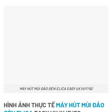
MÁY HÚT MÙI ĐẢO ĐÈN ELICA EASY UX IX/F/50
HÌNH ẢNH THỰC TẾ
MÁY HÚT MÙI ĐẢO