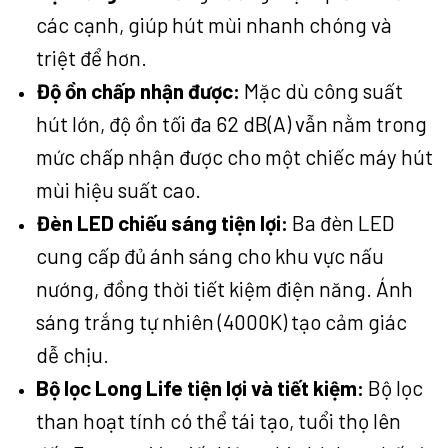
các cạnh, giúp hút mùi nhanh chóng và
triệt để hơn.
Độ ồn chấp nhận được:
Mặc dù công suất
hút lớn, độ ồn tối đa 62 dB(A) vẫn nằm trong
mức chấp nhận được cho một chiếc máy hút
mùi hiệu suất cao.
Đèn LED chiếu sáng tiện lợi:
Ba đèn LED
cung cấp đủ ánh sáng cho khu vực nấu
nướng, đồng thời tiết kiệm điện năng. Ánh
sáng trắng tự nhiên (4000K) tạo cảm giác
dễ chịu.
Bộ lọc Long Life tiện lợi và tiết kiệm:
Bộ lọc
than hoạt tính có thể tái tạo, tuổi thọ lên