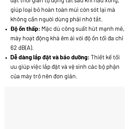
giúp loại bỏ hoàn toàn mùi còn sót lại mà
không cần người dùng phải nhớ tắt.
Độ ồn thấp:
Mặc dù công suất hút mạnh mẽ,
máy hoạt động khá êm ái với độ ồn tối đa chỉ
62 dB(A).
Dễ dàng lắp đặt và bảo dưỡng:
Thiết kế tối
ưu giúp việc lắp đặt và vệ sinh các bộ phận
của máy trở nên đơn giản.