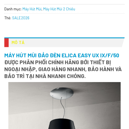
Danh mục:
Máy Hút Mùi
,
Máy Hút Mùi 2 Chiều
Thẻ:
SALE2026
MÔ TẢ
MÁY HÚT MÙI ĐẢO ĐÈN ELICA EASY UX IX/F/50
ĐƯỢC PHÂN PHỐI CHÍNH HÃNG BỚI THIẾT BỊ
NGOẠI NHẬP, GIAO HÀNG NHANH, BẢO HÀNH VÀ
BẢO TRÌ TẠI NHÀ NHANH CHÓNG.