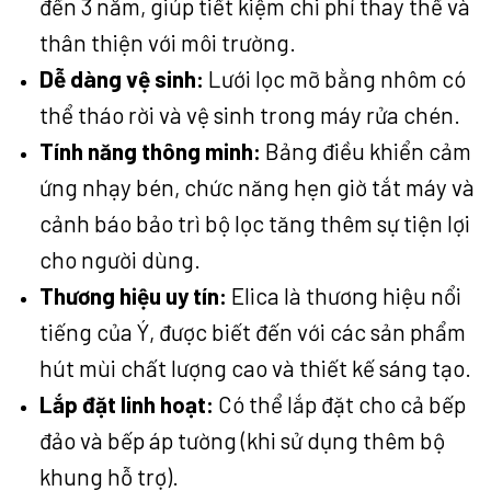
đến 3 năm, giúp tiết kiệm chi phí thay thế và
thân thiện với môi trường.
Dễ dàng vệ sinh:
Lưới lọc mỡ bằng nhôm có
thể tháo rời và vệ sinh trong máy rửa chén.
Tính năng thông minh:
Bảng điều khiển cảm
ứng nhạy bén, chức năng hẹn giờ tắt máy và
cảnh báo bảo trì bộ lọc tăng thêm sự tiện lợi
cho người dùng.
Thương hiệu uy tín:
Elica là thương hiệu nổi
tiếng của Ý, được biết đến với các sản phẩm
hút mùi chất lượng cao và thiết kế sáng tạo.
Lắp đặt linh hoạt:
Có thể lắp đặt cho cả bếp
đảo và bếp áp tường (khi sử dụng thêm bộ
khung hỗ trợ).