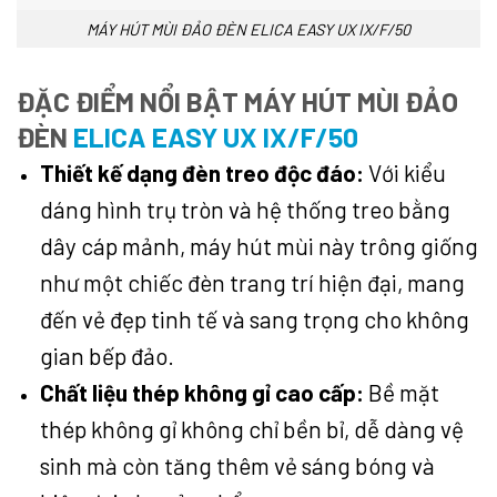
MÁY HÚT MÙI ĐẢO ĐÈN ELICA EASY UX IX/F/50
ĐẶC ĐIỂM NỔI BẬT MÁY HÚT MÙI ĐẢO
ĐÈN
ELICA EASY UX IX/F/50
Thiết kế dạng đèn treo độc đáo:
Với kiểu
dáng hình trụ tròn và hệ thống treo bằng
dây cáp mảnh, máy hút mùi này trông giống
như một chiếc đèn trang trí hiện đại, mang
đến vẻ đẹp tinh tế và sang trọng cho không
gian bếp đảo.
Chất liệu thép không gỉ cao cấp:
Bề mặt
thép không gỉ không chỉ bền bỉ, dễ dàng vệ
sinh mà còn tăng thêm vẻ sáng bóng và