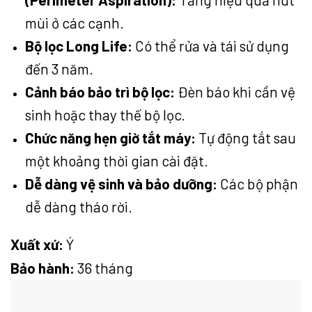
mùi ở các cạnh.
Bộ lọc Long Life:
Có thể rửa và tái sử dụng
đến 3 năm.
Cảnh báo bảo trì bộ lọc:
Đèn báo khi cần vệ
sinh hoặc thay thế bộ lọc.
Chức năng hẹn giờ tắt máy:
Tự động tắt sau
một khoảng thời gian cài đặt.
Dễ dàng vệ sinh và bảo dưỡng:
Các bộ phận
dễ dàng tháo rời.
Xuất xứ:
Ý
Bảo hành:
36 tháng