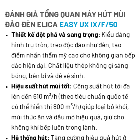
ĐÁNH GIẢ TỔNG QUAN MÁY HÚT MÙI
ĐẢO ĐÈN ELICA
EASY UX IX/F/50
Thiết kế đột phá và sang trọng:
Kiểu dáng
hình trụ tròn, treo độc đáo như đèn, tạo
điểm nhấn thẩm mỹ cao cho không gian bếp
đảo hiện đại. Chất liệu thép không gỉ sáng
bóng, bền bỉ và dễ vệ sinh.
Hiệu suất hút mùi tốt:
Công suất hút tối đa
lên đến 610 m³/h (theo tiêu chuẩn quốc tế
có thể hiển thị 800 m³/h) giúp loại bỏ khói,
mùi thức ăn và dầu mỡ hiệu quả, giữ cho
không khí bếp luôn trong lành.
Hệ thống hút:
Tăng cường hiệu quả hút ở