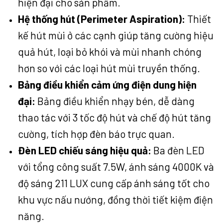
hiện đại cho sản phẩm.
Hệ thống hút (Perimeter Aspiration):
Thiết
kế hút mùi ở các cạnh giúp tăng cường hiệu
quả hút, loại bỏ khói và mùi nhanh chóng
hơn so với các loại hút mùi truyền thống.
Bảng điều khiển cảm ứng điện dung hiện
đại:
Bảng điều khiển nhạy bén, dễ dàng
thao tác với 3 tốc độ hút và chế độ hút tăng
cường, tích hợp đèn báo trực quan.
Đèn LED chiếu sáng hiệu quả:
Ba đèn LED
với tổng công suất 7.5W, ánh sáng 4000K và
độ sáng 211 LUX cung cấp ánh sáng tốt cho
khu vực nấu nướng, đồng thời tiết kiệm điện
năng.