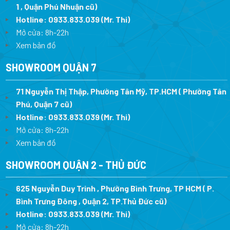
1 , Quận Phú Nhuận cũ)
Hotline:
0933.833.039
(Mr. Thi)
Mở cửa: 8h-22h
Xem bản đồ
SHOWROOM QUẬN 7
71 Nguyễn Thị Thập, Phường Tân Mỹ, TP.HCM ( Phường Tân
Phú, Quận 7 cũ)
Hotline:
0933.833.039
(Mr. Thi
)
Mở cửa: 8h-22h
Xem bản đồ
SHOWROOM QUẬN 2 - THỦ ĐỨC
625 Nguyễn Duy Trinh , Phường Bình Trưng, TP HCM ( P.
Bình Trưng Đông , Quận 2, TP.Thủ Đức cũ)
Hotline:
0933.833.039
(Mr. Thi)
Mở cửa: 8h-22h