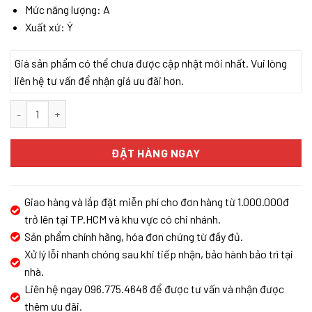
Mức năng lượng: A
Xuất xứ: Ý
Giá sản phẩm có thể chưa được cập nhật mới nhất. Vui lòng
liên hệ tư vấn để nhận giá ưu đãi hơn.
MÁY HÚT MÙI ĐẢO ĐÈN ELICA EASY UX IX/F/50 số lượng
ĐẶT HÀNG NGAY
Giao hàng và lắp đặt miễn phí cho đơn hàng từ 1.000.000đ
trở lên tại TP.HCM và khu vực có chi nhánh.
Sản phẩm chính hãng, hóa đơn chứng từ đầy đủ.
Xử lý lỗi nhanh chóng sau khi tiếp nhận, bảo hành bảo trì tại
nhà.
Liên hệ ngay 096.775.4648 để được tư vấn và nhận được
thêm ưu đãi.