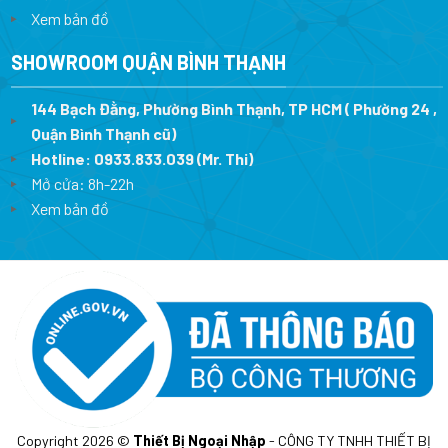
Xem bản đồ
SHOWROOM QUẬN BÌNH THẠNH
144 Bạch Đằng, Phường Bình Thạnh, TP HCM ( Phường 24 ,
Quận Bình Thạnh cũ)
Hotline:
0933.833.039
(Mr. Thi)
Mở cửa: 8h-22h
Xem bản đồ
Copyright 2026 ©
Thiết Bị Ngoại Nhập
- CÔNG TY TNHH THIẾT BỊ