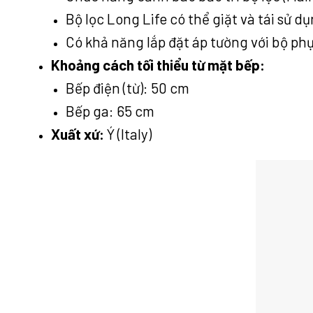
Bộ lọc Long Life có thể giặt và tái sử d
Có khả năng lắp đặt áp tường với bộ phụ
Khoảng cách tối thiểu từ mặt bếp:
Bếp điện (từ): 50 cm
Bếp ga: 65 cm
Xuất xứ:
Ý (Italy)