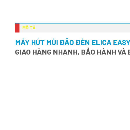
MÔ TẢ
MÁY HÚT MÙI ĐẢO ĐÈN ELICA EAS
GIAO HÀNG NHANH, BẢO HÀNH VÀ 