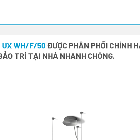
Y UX WH/F/50
ĐƯỢC PHÂN PHỐI CHÍNH HÃ
BẢO TRÌ TẠI NHÀ NHANH CHÓNG.