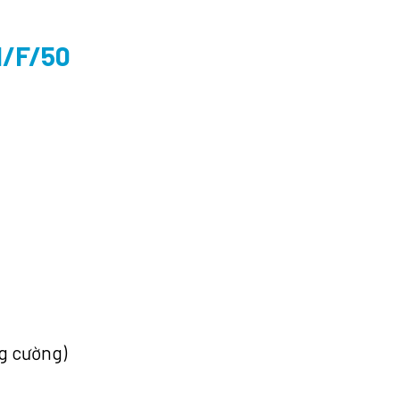
H/F/50
ng cường)