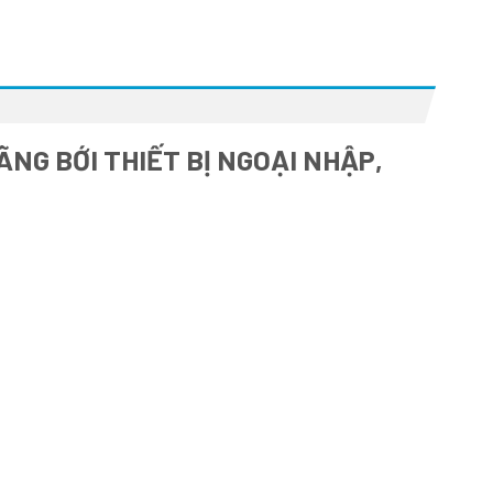
NG BỚI THIẾT BỊ NGOẠI NHẬP,