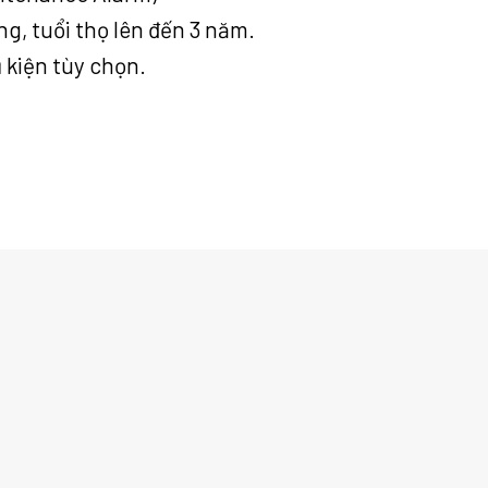
ụng, tuổi thọ lên đến 3 năm.
 kiện tùy chọn.