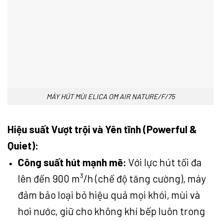
MÁY HÚT MÙI ELICA OM AIR NATURE/F/75
Hiệu suất Vượt trội và Yên tĩnh (Powerful &
Quiet):
Công suất hút mạnh mẽ:
Với lực hút tối đa
lên đến 900 m³/h (chế độ tăng cường), máy
đảm bảo loại bỏ hiệu quả mọi khói, mùi và
hơi nước, giữ cho không khí bếp luôn trong