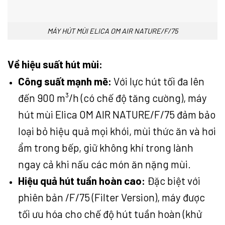
MÁY HÚT MÙI ELICA OM AIR NATURE/F/75
Về hiệu suất hút mùi:
Công suất mạnh mẽ:
Với lực hút tối đa lên
đến 900 m³/h (có chế độ tăng cường), máy
hút mùi Elica OM AIR NATURE/F/75 đảm bảo
loại bỏ hiệu quả mọi khói, mùi thức ăn và hơi
ẩm trong bếp, giữ không khí trong lành
ngay cả khi nấu các món ăn nặng mùi.
Hiệu quả hút tuần hoàn cao:
Đặc biệt với
phiên bản /F/75 (Filter Version), máy được
tối ưu hóa cho chế độ hút tuần hoàn (khử