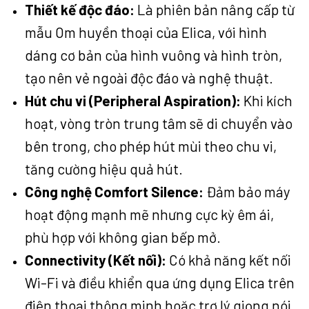
Thiết kế độc đáo:
Là phiên bản nâng cấp từ
mẫu Om huyền thoại của Elica, với hình
dáng cơ bản của hình vuông và hình tròn,
tạo nên vẻ ngoài độc đáo và nghệ thuật.
Hút chu vi (Peripheral Aspiration):
Khi kích
hoạt, vòng tròn trung tâm sẽ di chuyển vào
bên trong, cho phép hút mùi theo chu vi,
tăng cường hiệu quả hút.
Công nghệ Comfort Silence:
Đảm bảo máy
hoạt động mạnh mẽ nhưng cực kỳ êm ái,
phù hợp với không gian bếp mở.
Connectivity (Kết nối):
Có khả năng kết nối
Wi-Fi và điều khiển qua ứng dụng Elica trên
điện thoại thông minh hoặc trợ lý giọng nói