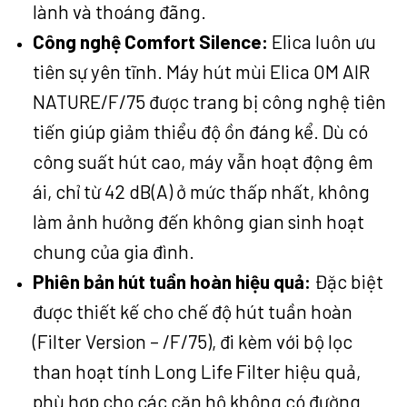
lành và thoáng đãng.
Công nghệ Comfort Silence:
Elica luôn ưu
tiên sự yên tĩnh. Máy hút mùi Elica OM AIR
NATURE/F/75 được trang bị công nghệ tiên
tiến giúp giảm thiểu độ ồn đáng kể. Dù có
công suất hút cao, máy vẫn hoạt động êm
ái, chỉ từ 42 dB(A) ở mức thấp nhất, không
làm ảnh hưởng đến không gian sinh hoạt
chung của gia đình.
Phiên bản hút tuần hoàn hiệu quả:
Đặc biệt
được thiết kế cho chế độ hút tuần hoàn
(Filter Version – /F/75), đi kèm với bộ lọc
than hoạt tính Long Life Filter hiệu quả,
phù hợp cho các căn hộ không có đường