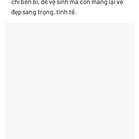
chỉ bền bỉ, dễ vệ sinh mà còn mang lại vẻ
đẹp sang trọng, tinh tế.