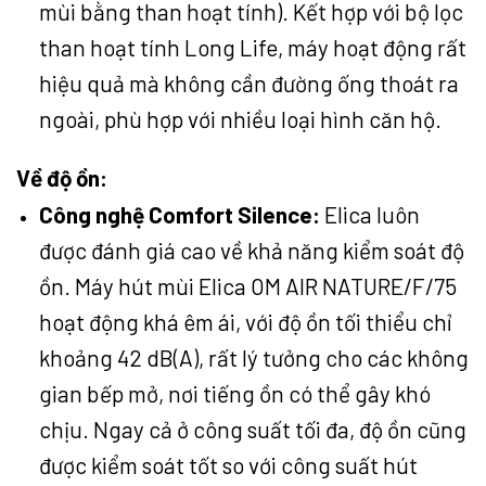
mùi bằng than hoạt tính). Kết hợp với bộ lọc
than hoạt tính Long Life, máy hoạt động rất
hiệu quả mà không cần đường ống thoát ra
ngoài, phù hợp với nhiều loại hình căn hộ.
Về độ ồn:
Công nghệ Comfort Silence:
Elica luôn
được đánh giá cao về khả năng kiểm soát độ
ồn. Máy hút mùi Elica OM AIR NATURE/F/75
hoạt động khá êm ái, với độ ồn tối thiểu chỉ
khoảng 42 dB(A), rất lý tưởng cho các không
gian bếp mở, nơi tiếng ồn có thể gây khó
chịu. Ngay cả ở công suất tối đa, độ ồn cũng
được kiểm soát tốt so với công suất hút