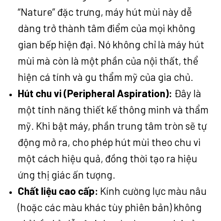
“Nature” đặc trưng, máy hút mùi này dễ
dàng trở thành tâm điểm của mọi không
gian bếp hiện đại. Nó không chỉ là máy hút
mùi mà còn là một phần của nội thất, thể
hiện cá tính và gu thẩm mỹ của gia chủ.
Hút chu vi (Peripheral Aspiration):
Đây là
một tính năng thiết kế thông minh và thẩm
mỹ. Khi bật máy, phần trung tâm tròn sẽ tự
động mở ra, cho phép hút mùi theo chu vi
một cách hiệu quả, đồng thời tạo ra hiệu
ứng thị giác ấn tượng.
Chất liệu cao cấp:
Kính cường lực màu nâu
(hoặc các màu khác tùy phiên bản) không