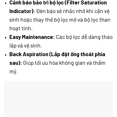
Cảnh báo bảo trì bộ lọc (Filter Saturation
Indicator):
Đèn báo sẽ nhắc nhở khi cần vệ
sinh hoặc thay thế bộ lọc mỡ và bộ lọc than
hoạt tính.
Easy Maintenance:
Các bộ lọc dễ dàng tháo
lắp và vệ sinh.
Back Aspiration (Lắp đặt ống thoát phía
sau):
Giúp tối ưu hóa không gian và thẩm
mỹ.