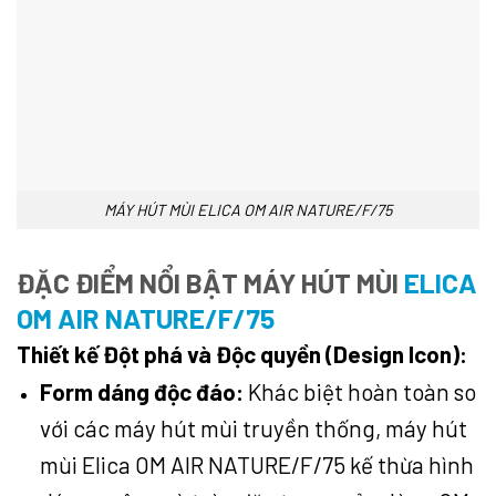
MÁY HÚT MÙI ELICA OM AIR NATURE/F/75
ĐẶC ĐIỂM NỔI BẬT MÁY HÚT MÙI
ELICA
OM AIR NATURE/F/75
Thiết kế Đột phá và Độc quyền (Design Icon):
Form dáng độc đáo:
Khác biệt hoàn toàn so
với các máy hút mùi truyền thống, máy hút
mùi Elica OM AIR NATURE/F/75 kế thừa hình