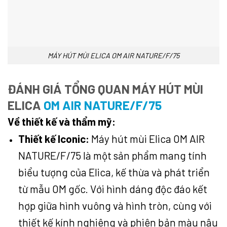
MÁY HÚT MÙI ELICA OM AIR NATURE/F/75
ĐÁNH GIÁ TỔNG QUAN MÁY HÚT MÙI
ELICA
OM AIR NATURE/F/75
Về thiết kế và thẩm mỹ:
Thiết kế Iconic:
Máy hút mùi Elica OM AIR
NATURE/F/75 là một sản phẩm mang tính
biểu tượng của Elica, kế thừa và phát triển
từ mẫu OM gốc. Với hình dáng độc đáo kết
hợp giữa hình vuông và hình tròn, cùng với
thiết kế kính nghiêng và phiên bản màu nâu