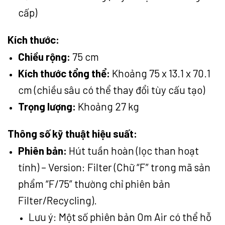
cấp)
Kích thước:
Chiều rộng:
75 cm
Kích thước tổng thể:
Khoảng 75 x 13.1 x 70.1
cm (chiều sâu có thể thay đổi tùy cấu tạo)
Trọng lượng:
Khoảng 27 kg
Thông số kỹ thuật hiệu suất:
Phiên bản:
Hút tuần hoàn (lọc than hoạt
tính) – Version: Filter (Chữ “F” trong mã sản
phẩm “F/75” thường chỉ phiên bản
Filter/Recycling).
Lưu ý: Một số phiên bản Om Air có thể hỗ