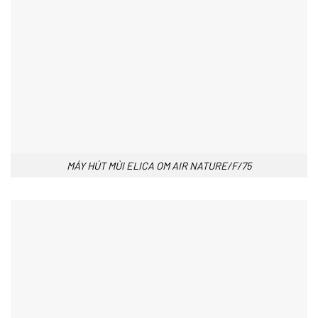
MÁY HÚT MÙI ELICA OM AIR NATURE/F/75