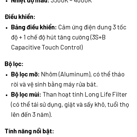
Điều khiển:
Bảng điều khiển:
Cảm ứng điện dung 3 tốc
độ + 1 chế độ hút tăng cường (3S+B
Capacitive Touch Control)
Bộ lọc:
Bộ lọc mỡ:
Nhôm (Aluminum), có thể tháo
rời và vệ sinh bằng máy rửa bát.
Bộ lọc mùi:
Than hoạt tính Long Life Filter
(có thể tái sử dụng, giặt và sấy khô, tuổi thọ
lên đến 3 năm).
Tính năng nổi bật: