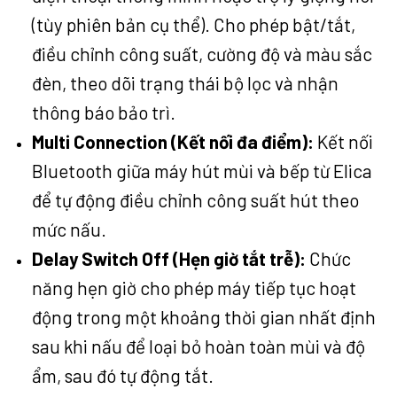
(tùy phiên bản cụ thể). Cho phép bật/tắt,
điều chỉnh công suất, cường độ và màu sắc
đèn, theo dõi trạng thái bộ lọc và nhận
thông báo bảo trì.
Multi Connection (Kết nối đa điểm):
Kết nối
Bluetooth giữa máy hút mùi và bếp từ Elica
để tự động điều chỉnh công suất hút theo
mức nấu.
Delay Switch Off (Hẹn giờ tắt trễ):
Chức
năng hẹn giờ cho phép máy tiếp tục hoạt
động trong một khoảng thời gian nhất định
sau khi nấu để loại bỏ hoàn toàn mùi và độ
ẩm, sau đó tự động tắt.