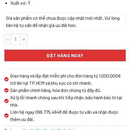
Xuất xứ: Ý
Giá sản phẩm có thể chưa được cập nhật mới nhất. Vui lòng
liên hệ tư vấn để nhận giá ưu đãi hơn.
MÁY HÚT MÙI ELICA OM AIR NATURE/F/75 số lượng
ĐẶT HÀNG NGAY
Giao hàng và lắp đặt miễn phí cho đơn hàng từ 1.000.000đ
trở lên tại TP.HCM và khu vực có chi nhánh.
Sản phẩm chính hãng, hóa đơn chứng từ đầy đủ.
Xử lý lỗi nhanh chóng sau khi tiếp nhận, bảo hành bảo trì tại
nhà.
Liên hệ ngay 096.775.4648 để được tư vấn và nhận được
thêm ưu đãi.