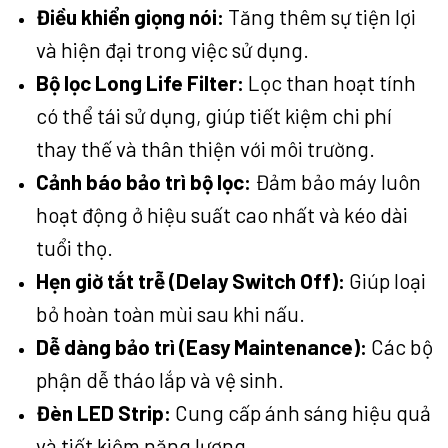
Điều khiển giọng nói:
Tăng thêm sự tiện lợi
và hiện đại trong việc sử dụng.
Bộ lọc Long Life Filter:
Lọc than hoạt tính
có thể tái sử dụng, giúp tiết kiệm chi phí
thay thế và thân thiện với môi trường.
Cảnh báo bảo trì bộ lọc:
Đảm bảo máy luôn
hoạt động ở hiệu suất cao nhất và kéo dài
tuổi thọ.
Hẹn giờ tắt trễ (Delay Switch Off):
Giúp loại
bỏ hoàn toàn mùi sau khi nấu.
Dễ dàng bảo trì (Easy Maintenance):
Các bộ
phận dễ tháo lắp và vệ sinh.
Đèn LED Strip:
Cung cấp ánh sáng hiệu quả
và tiết kiệm năng lượng.