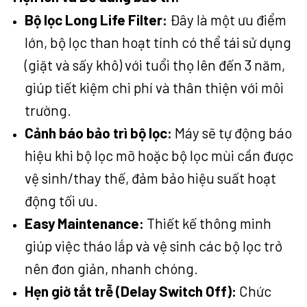
Bộ lọc Long Life Filter:
Đây là một ưu điểm
lớn, bộ lọc than hoạt tính có thể tái sử dụng
(giặt và sấy khô) với tuổi thọ lên đến 3 năm,
giúp tiết kiệm chi phí và thân thiện với môi
trường.
Cảnh báo bảo trì bộ lọc:
Máy sẽ tự động báo
hiệu khi bộ lọc mỡ hoặc bộ lọc mùi cần được
vệ sinh/thay thế, đảm bảo hiệu suất hoạt
động tối ưu.
Easy Maintenance:
Thiết kế thông minh
giúp việc tháo lắp và vệ sinh các bộ lọc trở
nên đơn giản, nhanh chóng.
Hẹn giờ tắt trễ (Delay Switch Off):
Chức