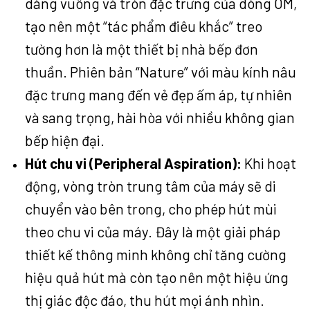
dáng vuông và tròn đặc trưng của dòng OM,
tạo nên một “tác phẩm điêu khắc” treo
tường hơn là một thiết bị nhà bếp đơn
thuần. Phiên bản “Nature” với màu kính nâu
đặc trưng mang đến vẻ đẹp ấm áp, tự nhiên
và sang trọng, hài hòa với nhiều không gian
bếp hiện đại.
Hút chu vi (Peripheral Aspiration):
Khi hoạt
động, vòng tròn trung tâm của máy sẽ di
chuyển vào bên trong, cho phép hút mùi
theo chu vi của máy. Đây là một giải pháp
thiết kế thông minh không chỉ tăng cường
hiệu quả hút mà còn tạo nên một hiệu ứng
thị giác độc đáo, thu hút mọi ánh nhìn.