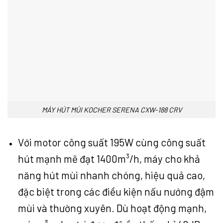
MÁY HÚT MÙI KOCHER SERENA CXW-188 CRV
Với motor công suất 195W cùng công suất
hút mạnh mẽ đạt 1400m³/h, máy cho khả
năng hút mùi nhanh chóng, hiệu quả cao,
đặc biệt trong các điều kiện nấu nướng đậm
mùi và thường xuyên. Dù hoạt động mạnh,