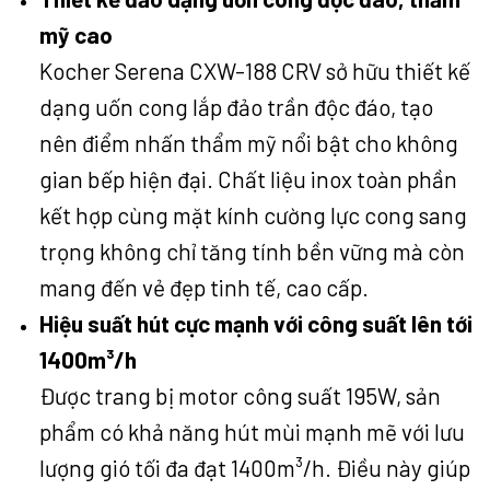
mỹ cao
Kocher Serena CXW-188 CRV sở hữu thiết kế
dạng uốn cong lắp đảo trần độc đáo, tạo
nên điểm nhấn thẩm mỹ nổi bật cho không
gian bếp hiện đại. Chất liệu inox toàn phần
kết hợp cùng mặt kính cường lực cong sang
trọng không chỉ tăng tính bền vững mà còn
mang đến vẻ đẹp tinh tế, cao cấp.
Hiệu suất hút cực mạnh với công suất lên tới
1400m³/h
Được trang bị motor công suất 195W, sản
phẩm có khả năng hút mùi mạnh mẽ với lưu
lượng gió tối đa đạt 1400m³/h. Điều này giúp