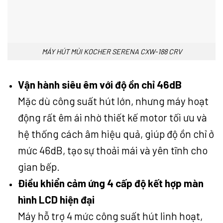
MÁY HÚT MÙI KOCHER SERENA CXW-188 CRV
Vận hành siêu êm với độ ồn chỉ 46dB
Mặc dù công suất hút lớn, nhưng máy hoạt
động rất êm ái nhờ thiết kế motor tối ưu và
hệ thống cách âm hiệu quả, giúp độ ồn chỉ ở
mức 46dB, tạo sự thoải mái và yên tĩnh cho
gian bếp.
Điều khiển cảm ứng 4 cấp độ kết hợp màn
hình LCD hiện đại
Máy hỗ trợ 4 mức công suất hút linh hoạt,