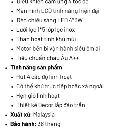
Điều khiển cảm ứng 4 tốc độ
Màn hình LCD tính năng hiện đại
Đèn chiếu sáng LED 4*3W
Lưới lọc 1*5 lớp lọc inox
Than hoạt tính khử mùi
Motor bền bỉ vận hành siêu êm ái
Tiêu chuẩn châu Âu A++
Tính năng sản phẩm
Hút 4 cấp độ linh hoạt
Có thể khử trực tiếp hoặc xả ngoài
Hẹn giờ linh hoạt
Thiết kế Decor lắp đảo trần
Xuất xứ:
Malaysia
Bảo hành:
36 tháng