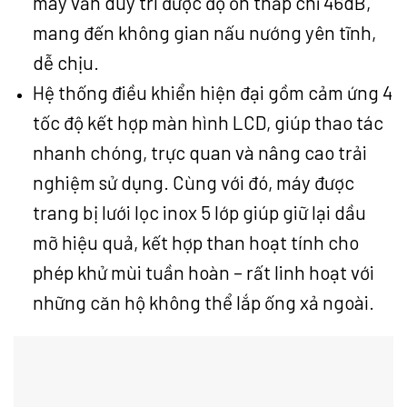
máy vẫn duy trì được độ ồn thấp chỉ 46dB,
mang đến không gian nấu nướng yên tĩnh,
dễ chịu.
Hệ thống điều khiển hiện đại gồm cảm ứng 4
tốc độ kết hợp màn hình LCD, giúp thao tác
nhanh chóng, trực quan và nâng cao trải
nghiệm sử dụng. Cùng với đó, máy được
trang bị lưới lọc inox 5 lớp giúp giữ lại dầu
mỡ hiệu quả, kết hợp than hoạt tính cho
phép khử mùi tuần hoàn – rất linh hoạt với
những căn hộ không thể lắp ống xả ngoài.