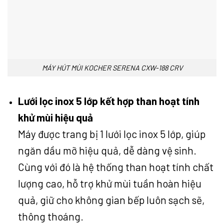
MÁY HÚT MÙI KOCHER SERENA CXW-188 CRV
Lưới lọc inox 5 lớp kết hợp than hoạt tính
khử mùi hiệu quả
Máy được trang bị 1 lưới lọc inox 5 lớp, giúp
ngăn dầu mỡ hiệu quả, dễ dàng vệ sinh.
Cùng với đó là hệ thống than hoạt tính chất
lượng cao, hỗ trợ khử mùi tuần hoàn hiệu
quả, giữ cho không gian bếp luôn sạch sẽ,
thông thoáng.