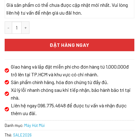
Giá sản phẩm có thể chưa được cập nhật mới nhất. Vui lòng
liên hệ tư vấn để nhận giá ưu đãi hơn.
MÁY HÚT MÙI KOCHER SERENA CXW-188 CRV số lượng
ĐẶT HÀNG NGAY
Giao hàng và lắp đặt miễn phí cho đơn hàng từ 1.000.000đ
trở lên tại TP.HCM và khu vực có chi nhánh.
Sản phẩm chính hãng, hóa đơn chứng từ đầy đủ.
Xử lý lỗi nhanh chóng sau khi tiếp nhận, bảo hành bảo trì tại
nhà.
Liên hệ ngay 096.775.4648 để được tư vấn và nhận được
thêm ưu đãi.
Danh mục:
Máy Hút Mùi
Thẻ:
SALE2026