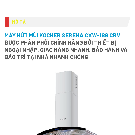
MÔ TẢ
MÁY HÚT MÙI KOCHER SERENA CXW-188 CRV
ĐƯỢC PHÂN PHỐI CHÍNH HÃNG BỚI THIẾT BỊ
NGOẠI NHẬP, GIAO HÀNG NHANH, BẢO HÀNH VÀ
BẢO TRÌ TẠI NHÀ NHANH CHÓNG.