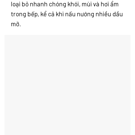
loại bỏ nhanh chóng khói, mùi và hơi ẩm
trong bếp, kể cả khi nấu nướng nhiều dầu
mỡ.