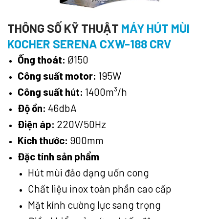
THÔNG SỐ KỸ THUẬT
MÁY HÚT MÙI
KOCHER SERENA CXW-188 CRV
Ống thoát:
Ø150
Công suất motor:
195W
Công suất hút:
1400m³/h
Độ ồn:
46dbA
Điện áp:
220V/50Hz
Kích thước:
900mm
Đặc tính sản phẩm
Hút mùi đảo dạng uốn cong
Chất liệu inox toàn phần cao cấp
Mặt kính cường lực sang trọng