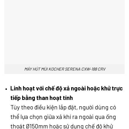
MÁY HÚT MÙI KOCHER SERENA CXW-188 CRV
Linh hoạt với chế độ xả ngoài hoặc khử trực
tiếp bằng than hoạt tính
Tùy theo điều kiện lắp đặt, người dùng có
thể lựa chọn giữa xả khí ra ngoài qua ống
thoát Ø150mm hoặc sử dụng chế độ khử