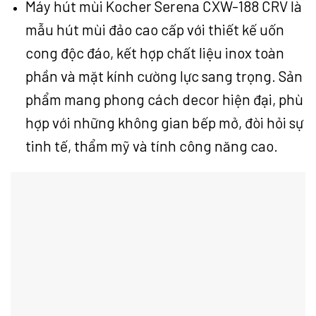
Máy hút mùi Kocher Serena CXW-188 CRV là
mẫu hút mùi đảo cao cấp với thiết kế uốn
cong độc đáo, kết hợp chất liệu inox toàn
phần và mặt kính cường lực sang trọng. Sản
phẩm mang phong cách decor hiện đại, phù
hợp với những không gian bếp mở, đòi hỏi sự
tinh tế, thẩm mỹ và tính công năng cao.