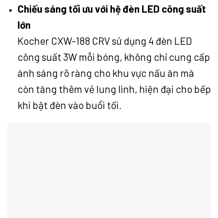
Chiếu sáng tối ưu với hệ đèn LED công suất
lớn
Kocher CXW-188 CRV sử dụng 4 đèn LED
công suất 3W mỗi bóng, không chỉ cung cấp
ánh sáng rõ ràng cho khu vực nấu ăn mà
còn tăng thêm vẻ lung linh, hiện đại cho bếp
khi bật đèn vào buổi tối.