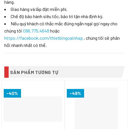
hàng.
Giao hàng và lắp đặt miễn phí.
Chế độ bảo hành siêu tốc, bảo trì tận nhà định kỳ.
Nếu quý khách có thắc mắc đừng ngần ngại gọi ngay cho
chúng tôi
096.775.4648
hoặc
https://facebook.com/thietbingoainhap
, chúng tôi sẽ phản
hồi nhanh nhất có thể.
SẢN PHẨM TƯƠNG TỰ
-40%
-49%