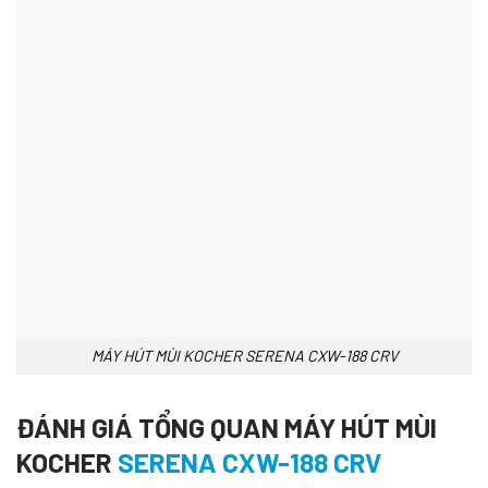
MÁY HÚT MÙI KOCHER SERENA CXW-188 CRV
ĐÁNH GIÁ TỔNG QUAN MÁY HÚT MÙI
KOCHER
SERENA CXW-188 CRV