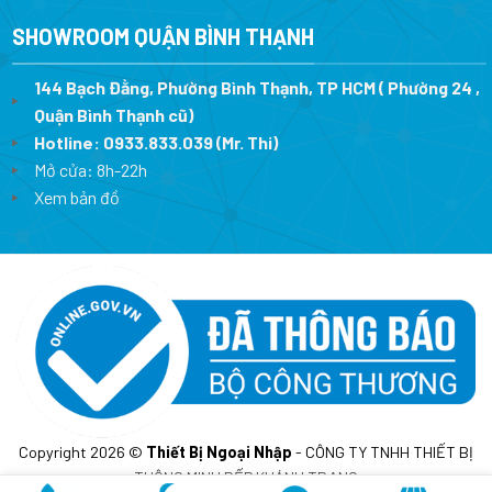
SHOWROOM QUẬN BÌNH THẠNH
144 Bạch Đằng, Phường Bình Thạnh, TP HCM ( Phường 24 ,
Quận Bình Thạnh cũ)
Hotline:
0933.833.039
(Mr. Thi)
Mở cửa: 8h-22h
Xem bản đồ
Copyright 2026 ©
Thiết Bị Ngoại Nhập
- CÔNG TY TNHH THIẾT BỊ
THÔNG MINH BẾP KHÁNH TRANG