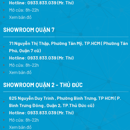
Hotline:
0933.833.039
(Mr. Thi)
Mở cửa: 8h-22h
Xem bản đồ
SHOWROOM QUẬN 7
71 Nguyễn Thị Thập, Phường Tân Mỹ, TP.HCM ( Phường Tân
Phú, Quận 7 cũ)
Hotline:
0933.833.039
(Mr. Thi
)
Mở cửa: 8h-22h
Xem bản đồ
SHOWROOM QUẬN 2 - THỦ ĐỨC
625 Nguyễn Duy Trinh , Phường Bình Trưng, TP HCM ( P.
Bình Trưng Đông , Quận 2, TP.Thủ Đức cũ)
Hotline:
0933.833.039
(Mr. Thi)
Mở cửa: 8h-22h
Xem bản đồ