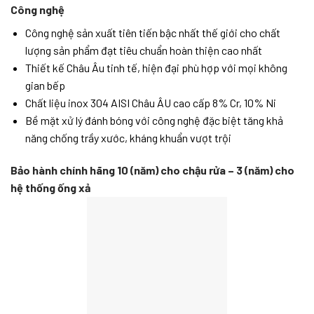
Công nghệ
Công nghệ sản xuất tiên tiến bậc nhất thế giới cho chất
lượng sản phẩm đạt tiêu chuẩn hoàn thiện cao nhất
Thiết kế Châu Âu tinh tế, hiện đại phù hợp với mọi không
gian bếp
Chất liệu inox 304 AISI Châu ÂU cao cấp 8% Cr, 10% Ni
Bề mặt xử lý đánh bóng với công nghệ đặc biệt tăng khả
năng chống trầy xước, kháng khuẩn vượt trội
Bảo hành chính hãng 10 (năm) cho chậu rửa – 3 (năm) cho
hệ thống ống xả