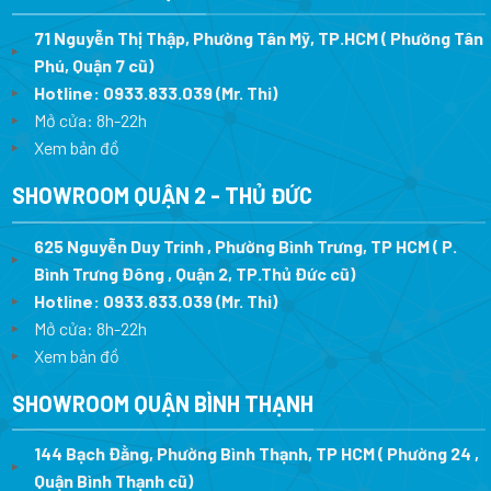
71 Nguyễn Thị Thập, Phường Tân Mỹ, TP.HCM ( Phường Tân
Phú, Quận 7 cũ)
Hotline:
0933.833.039
(Mr. Thi
)
Mở cửa: 8h-22h
Xem bản đồ
SHOWROOM QUẬN 2 - THỦ ĐỨC
625 Nguyễn Duy Trinh , Phường Bình Trưng, TP HCM ( P.
Bình Trưng Đông , Quận 2, TP.Thủ Đức cũ)
Hotline:
0933.833.039
(Mr. Thi)
Mở cửa: 8h-22h
Xem bản đồ
SHOWROOM QUẬN BÌNH THẠNH
144 Bạch Đằng, Phường Bình Thạnh, TP HCM ( Phường 24 ,
Quận Bình Thạnh cũ)