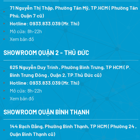
71 Nguyễn Thị Thập, Phường Tân Mỹ, TP.HCM ( Phường Tân
Phú, Quận 7 cũ)
Hotline:
0933.833.039
(Mr. Thi
)
Mở cửa: 8h-22h
Xem bản đồ
SHOWROOM QUẬN 2 - THỦ ĐỨC
625 Nguyễn Duy Trinh , Phường Bình Trưng, TP HCM ( P.
Bình Trưng Đông , Quận 2, TP.Thủ Đức cũ)
Hotline:
0933.833.039
(Mr. Thi)
Mở cửa: 8h-22h
Xem bản đồ
SHOWROOM QUẬN BÌNH THẠNH
144 Bạch Đằng, Phường Bình Thạnh, TP HCM ( Phường 24 ,
Quận Bình Thạnh cũ)