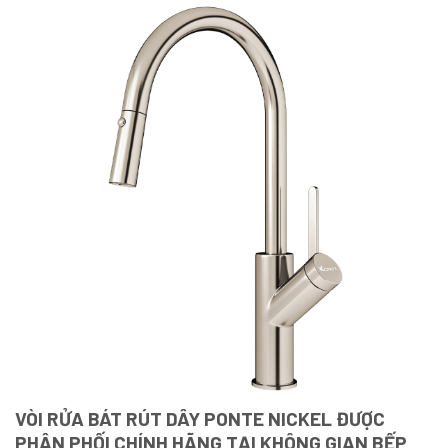
VÒI RỬA BÁT RÚT DÂY PONTE NICKEL ĐƯỢC
PHÂN PHỐI CHÍNH HÃNG TẠI KHÔNG GIAN BẾP