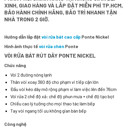
XINH, GIAO HÀNG VÀ LẮP ĐẶT MIỄN PHÍ TP.HCM,
BẢO HÀNH CHÍNH HÃNG, BẢO TRÌ NHANH TẬN
NHÀ TRONG 2 GIỜ.
Hướng dẫn lắp đặt
vòi rửa bát cao cấp
Ponte Nickel
Hình ảnh thực tế
vòi rửa chén
Ponte
VÒI RỬA BÁT RÚT DÂY PONTE NICKEL
Chức năng
Vòi 2 đường nóng lạnh
Thân vòi xoay 360 độ cho phạm vi tiếp cận lớn
Đầu vòi kéo dây mở rộng phạm vi làm việc lên đến 76cm
Vòi rửa 2 chế độ xả: chế độ phun mưa + chế độ tạo bọt
Chiều cao lý tưởng cho mọi thao tác làm bếp
Tay vòi ngang tối ưu không gian bàn bếp
Công nghệ