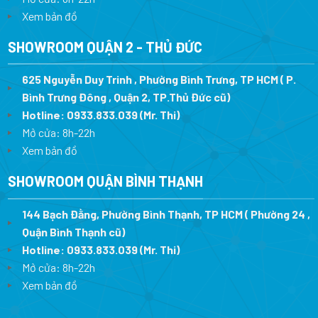
Xem bản đồ
SHOWROOM QUẬN 2 - THỦ ĐỨC
625 Nguyễn Duy Trinh , Phường Bình Trưng, TP HCM ( P.
Bình Trưng Đông , Quận 2, TP.Thủ Đức cũ)
Hotline:
0933.833.039
(Mr. Thi)
Mở cửa: 8h-22h
Xem bản đồ
SHOWROOM QUẬN BÌNH THẠNH
144 Bạch Đằng, Phường Bình Thạnh, TP HCM ( Phường 24 ,
Quận Bình Thạnh cũ)
Hotline:
0933.833.039
(Mr. Thi)
Mở cửa: 8h-22h
Xem bản đồ