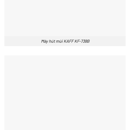
Máy hút mùi KAFF KF-738B