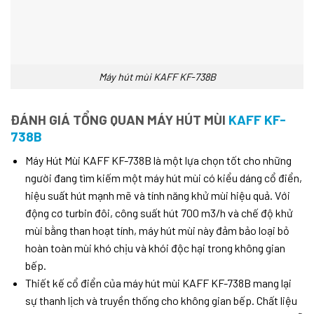
Máy hút mùi KAFF KF-738B
ĐÁNH GIÁ TỔNG QUAN MÁY HÚT MÙI
KAFF KF-
738B
Máy Hút Mùi KAFF KF-738B là một lựa chọn tốt cho những
người đang tìm kiếm một máy hút mùi có kiểu dáng cổ điển,
hiệu suất hút mạnh mẽ và tính năng khử mùi hiệu quả. Với
động cơ turbin đôi, công suất hút 700 m3/h và chế độ khử
mùi bằng than hoạt tính, máy hút mùi này đảm bảo loại bỏ
hoàn toàn mùi khó chịu và khói độc hại trong không gian
bếp.
Thiết kế cổ điển của máy hút mùi KAFF KF-738B mang lại
sự thanh lịch và truyền thống cho không gian bếp. Chất liệu