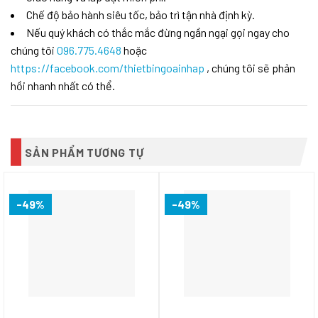
Chế độ bảo hành siêu tốc, bảo trì tận nhà định kỳ.
Nếu quý khách có thắc mắc đừng ngần ngại gọi ngay cho
chúng tôi
096.775.4648
hoặc
https://facebook.com/thietbingoainhap
, chúng tôi sẽ phản
hồi nhanh nhất có thể.
SẢN PHẨM TƯƠNG TỰ
-49%
-49%