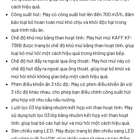
cách hiệu quả.
Công suất hút: Máy có công suất hút lên đến 700 m3/h, đảm
bảo loại bỏ hoàn toàn mùi khó chịu và khói độc hại trong
quá trình nấu ăn.
Chế độ khử mùi bằng than hoạt tính: Máy hút mùi KAFF KF-
738B được trang bị chế độ khử mùi bằng than hoạt tính, giúp
loại bỏ mùi hôi một cách hiệu quả trong không gian bếp.
Chế độ hút đẩy ra ngoài qua ống thoát: Máy hút mùi này có
chế độ hút đẩy ra ngoài qua ống thoát, giúp loại bỏ khói và
mùi hôi khỏi không gian bếp một cách hiệu quả.
Phím điều khiển ấn 3 tốc độ: Máy có phím điều khiển ấn với
3 tốc độ khác nhau, cho phép bạn điều chỉnh công suất hút
phù hợp với nhu cầu nấu nướng.
Lưới lọc 03 lớp bằng nhuôm kết hợp với than hoạt tính: Máy
sử dụng lưới lọc 03 lớp bằng nhuôm kết hợp với than hoạt
tính, giúp loại bỏ các hạt bụi và mùi hôi một cách hiệu quả.
Đèn chiếu sáng LED: Máy được trang bị đèn chiếu sáng LED
với công suất 2x40W, giúp chiếu sáng rõ ràng và tạo điểm