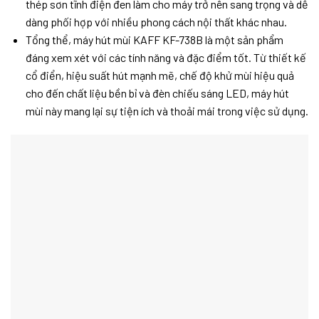
thép sơn tĩnh điện đen làm cho máy trở nên sang trọng và dễ
dàng phối hợp với nhiều phong cách nội thất khác nhau.
Tổng thể, máy hút mùi KAFF KF-738B là một sản phẩm
đáng xem xét với các tính năng và đặc điểm tốt. Từ thiết kế
cổ điển, hiệu suất hút mạnh mẽ, chế độ khử mùi hiệu quả
cho đến chất liệu bền bỉ và đèn chiếu sáng LED, máy hút
mùi này mang lại sự tiện ích và thoải mái trong việc sử dụng.